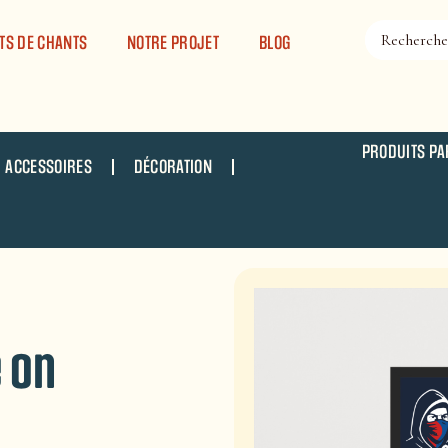
TS DE CHANTS
NOTRE PROJET
BLOG
PRODUITS PA
ACCESSOIRES
DÉCORATION
 on