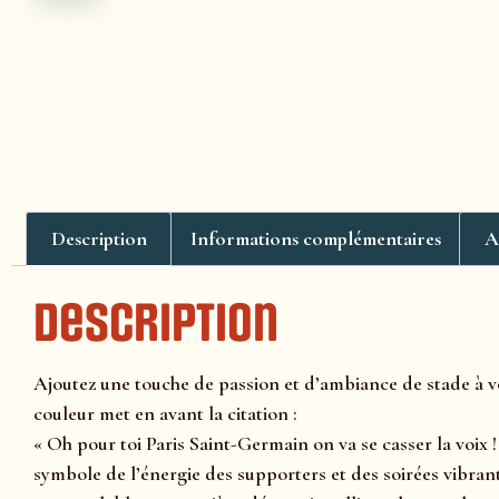
Description
Informations complémentaires
A
Description
Ajoutez une touche de passion et d’ambiance de stade à v
couleur met en avant la citation :
« Oh pour toi Paris Saint-Germain on va se casser la voix !
symbole de l’énergie des supporters et des soirées vibran