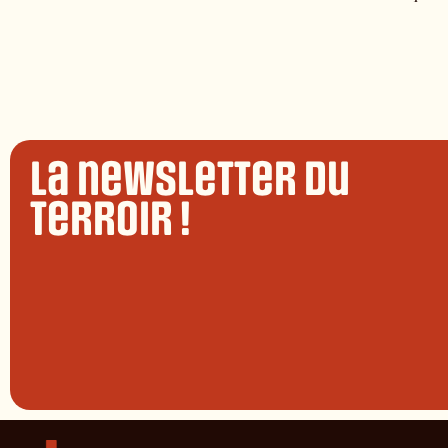
La newsletter du
terroir !