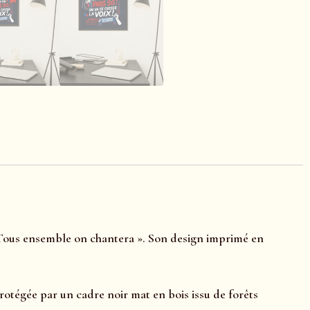
« Tous ensemble on chantera ». Son design imprimé en
rotégée par un cadre noir mat en bois issu de forêts