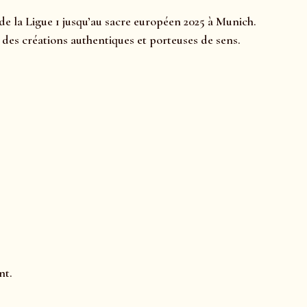
e la Ligue 1 jusqu’au sacre européen 2025 à Munich.
r des créations authentiques et porteuses de sens.
nt.