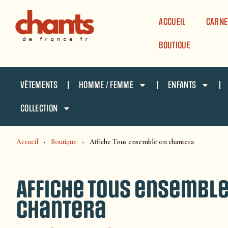
Panneau de gestion des cookies
ACCUEIL
CARNE
BOUTIQUE
VÊTEMENTS
HOMME / FEMME
ENFANTS
COLLECTION
Accueil
Boutique
Affiche Tous ensemble on chantera
Affiche Tous ensemble
chantera