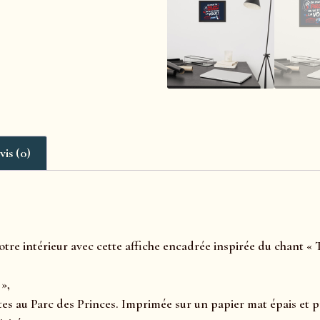
vis (0)
otre intérieur avec cette affiche encadrée inspirée du chant 
 »,
tes au Parc des Princes. Imprimée sur un papier mat épais et p