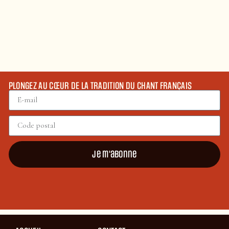
PLONGEZ AU CŒUR DE LA TRADITION DU CHANT FRANÇAIS
Je m'abonne