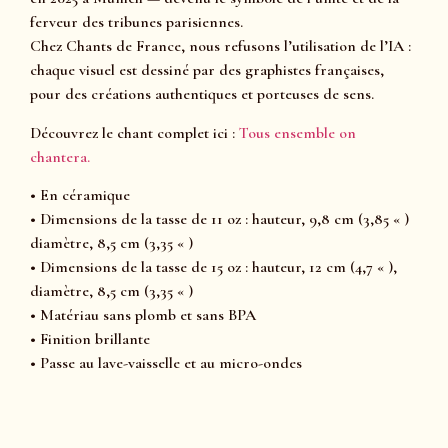
ferveur des tribunes parisiennes.
Chez Chants de France, nous refusons l’utilisation de l’IA :
chaque visuel est dessiné par des graphistes françaises,
pour des créations authentiques et porteuses de sens.
Découvrez le chant complet ici :
Tous ensemble on
chantera.
• En céramique
• Dimensions de la tasse de 11 oz : hauteur, 9,8 cm (3,85 « )
diamètre, 8,5 cm (3,35 « )
• Dimensions de la tasse de 15 oz : hauteur, 12 cm (4,7 « ),
diamètre, 8,5 cm (3,35 « )
• Matériau sans plomb et sans BPA
• Finition brillante
• Passe au lave-vaisselle et au micro-ondes