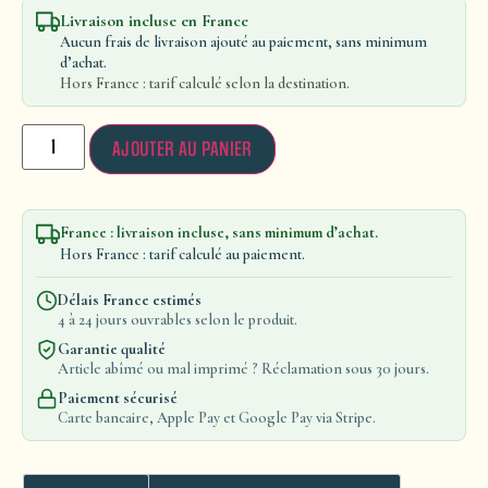
Livraison incluse en France
Aucun frais de livraison ajouté au paiement, sans minimum
d’achat.
Hors France : tarif calculé selon la destination.
AJOUTER AU PANIER
France : livraison incluse, sans minimum d’achat.
Hors France : tarif calculé au paiement.
Délais France estimés
4 à 24 jours ouvrables selon le produit.
Garantie qualité
Article abîmé ou mal imprimé ? Réclamation sous 30 jours.
Paiement sécurisé
Carte bancaire, Apple Pay et Google Pay via Stripe.