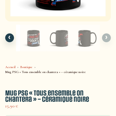
‹
›
Accueil
Boutique
Mug PSG « Tous ensemble on chantera » – céramique noire
Mug PSG « Tous ensemble on
chantera » – céramique noire
15,90
€