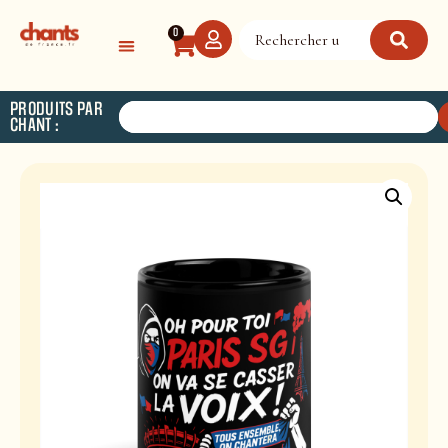
Panneau de gestion des cookies
0
PRODUITS PAR
CHANT :