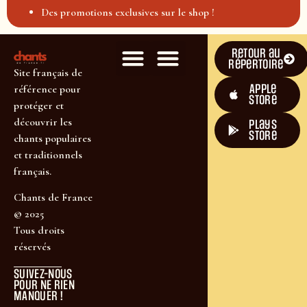
Des promotions exclusives sur le shop !
Retour au
répertoire
Site français de
Apple
référence pour
Store
protéger et
découvrir les
plays
store
chants populaires
et traditionnels
français.
Chants de France
© 2025
Tous droits
réservés
SUIVEZ-NOUS
POUR NE RIEN
MANQUER !