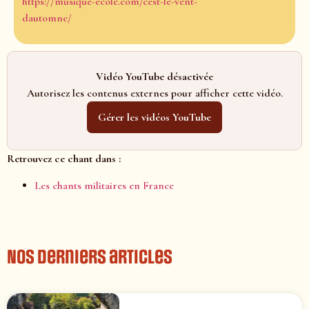
https://musique-ecole.com/cest-le-vent-
dautomne/
Vidéo YouTube désactivée
Autorisez les contenus externes pour afficher cette vidéo.
Gérer les vidéos YouTube
Retrouvez ce chant dans :
Les chants militaires en France
Nos derniers articles