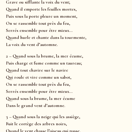
Grave ou sifflante la voix du vent;
Quand il emporte les feuilles mortes,
Puis sous la porte pleure un moment,
On se rassemble tout près du feu,
Serrés ensemble pour être mieux…
Quand hurle et chante dans la tourmente,
La voix du vent d’automne.
2 – Quand sous la brume, la mer écume,
Puis charge et fume comme un taureau;
Quand tout chavire sur le navire
Qui roule et vire comme un sabot,
On se rassemble tout près du feu,
Serrés ensemble pour être mieux…
Quand sous la brume, la mer écume
Dans le grand vent d’automne.
3 – Quand sous la neige qui les assiège,
Fuit le cortège des arbres noirs,
Quand le vent chasse l’oiseau qui passe,