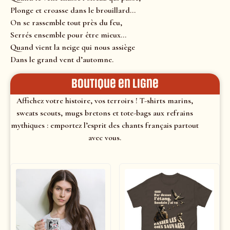
Plonge et croasse dans le brouillard…
On se rassemble tout près du feu,
Serrés ensemble pour être mieux…
Quand vient la neige qui nous assiège
Dans le grand vent d’automne.
Boutique en ligne
Affichez votre histoire, vos terroirs ! T-shirts marins,
sweats scouts, mugs bretons et tote-bags aux refrains
mythiques : emportez l’esprit des chants français partout
avec vous.