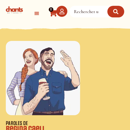
Panneau de gestion des cookies
0
PAROLES DE
Regina Caeli