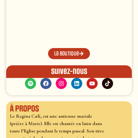
La boutique
Suivez-nous
À propos
Le Regina Cæli, est une antienne mariale
(prière à Marie). Elle est chantée en latin dans
toute l’Eglise pendant le temps pascal. Son titre