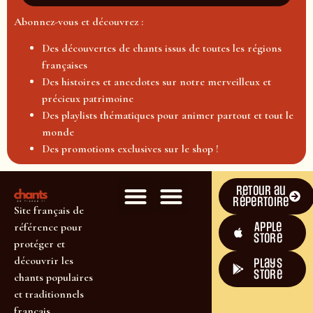
Abonnez-vous et découvrez :
Des découvertes de chants issus de toutes les régions
françaises
Des histoires et anecdotes sur notre merveilleux et
précieux patrimoine
Des playlists thématiques pour animer partout et tout le
monde
Des promotions exclusives sur le shop !
Retour au
répertoire
Site français de
Apple
référence pour
Store
protéger et
découvrir les
plays
store
chants populaires
et traditionnels
français.