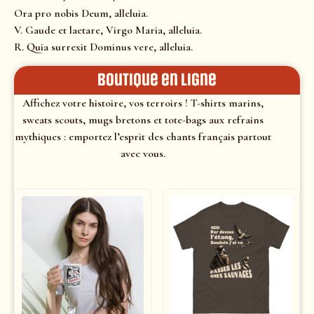
Ora pro nobis Deum, alleluia.
V. Gaude et laetare, Virgo Maria, alleluia.
R. Quia surrexit Dominus vere, alleluia.
Boutique en ligne
Affichez votre histoire, vos terroirs ! T-shirts marins,
sweats scouts, mugs bretons et tote-bags aux refrains
mythiques : emportez l’esprit des chants français partout
avec vous.