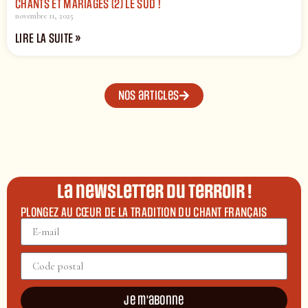
CHANTS ET MARIAGES (2) LE SUD !
novembre 11, 2025
LIRE LA SUITE »
Nos articles
La newsletter du terroir !
PLONGEZ AU CŒUR DE LA TRADITION DU CHANT FRANÇAIS
Je m'abonne