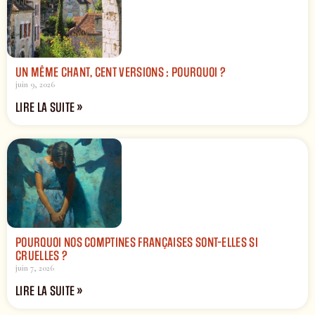
UN MÊME CHANT, CENT VERSIONS : POURQUOI ?
juin 9, 2026
LIRE LA SUITE »
POURQUOI NOS COMPTINES FRANÇAISES SONT-ELLES SI
CRUELLES ?
juin 7, 2026
LIRE LA SUITE »