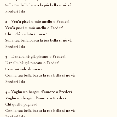
Sulla tua bella barca la più bella si nè và
Frederì lala
2 – Ven’à piscà u miò anellu o Frederì
Ven’à piscà u miò anellu o Frederì
Chi m’hè cadutu in mar’
Sulla tua bella barca la tua bella si nè và
Frederì lala
3 – L’anellu hè già piscatu o Frederì
L’anellu hè già piscatu o Frederì
Cosa mi vole donnare
Con la tua bella barca la tua bella si nè và
Frederì lala
4 – Vogliu un basgiu d’amore o Frederì
Vogliu un basgiu d’amore o Frederì
Chi quellu pagherò
Con la tua bella barca la tua bella si nè và
Frederì lala