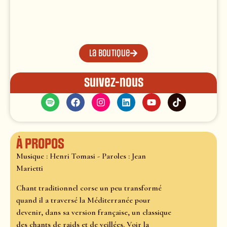
La boutique
Suivez-nous
À propos
Musique : Henri Tomasi - Paroles : Jean
Marietti
Chant traditionnel corse un peu transformé
quand il a traversé la Méditerranée pour
devenir, dans sa version française, un classique
des chants de raids et de veillées. Voir la