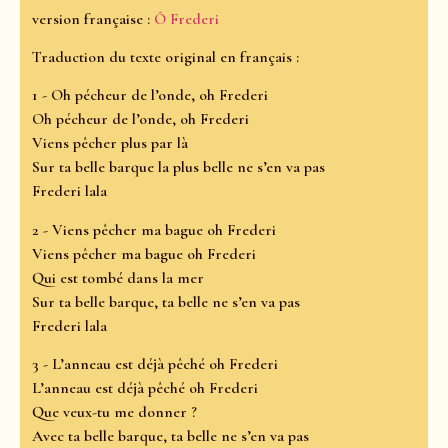
version française :
Ô Frederi
Traduction du texte original en français :
1 - Oh pécheur de l’onde, oh Frederi
Oh pécheur de l’onde, oh Frederi
Viens pêcher plus par là
Sur ta belle barque la plus belle ne s’en va pas
Frederi lala
2 - Viens pêcher ma bague oh Frederi
Viens pêcher ma bague oh Frederi
Qui est tombé dans la mer
Sur ta belle barque, ta belle ne s’en va pas
Frederi lala
3 - L’anneau est déjà pêché oh Frederi
L’anneau est déjà pêché oh Frederi
Que veux-tu me donner ?
Avec ta belle barque, ta belle ne s’en va pas