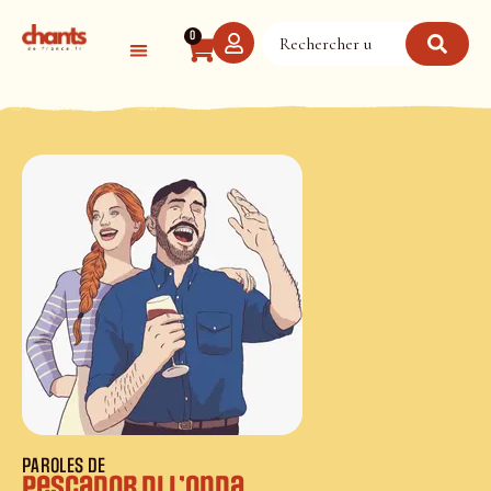
Panneau de gestion des cookies
0
PAROLES DE
Pescador di l’onda