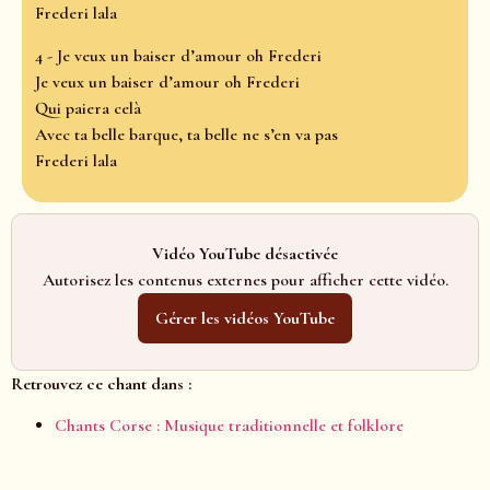
Frederi lala
4 - Je veux un baiser d’amour oh Frederi
Je veux un baiser d’amour oh Frederi
Qui paiera celà
Avec ta belle barque, ta belle ne s’en va pas
Frederi lala
Vidéo YouTube désactivée
Autorisez les contenus externes pour afficher cette vidéo.
Gérer les vidéos YouTube
Retrouvez ce chant dans :
Chants Corse : Musique traditionnelle et folklore