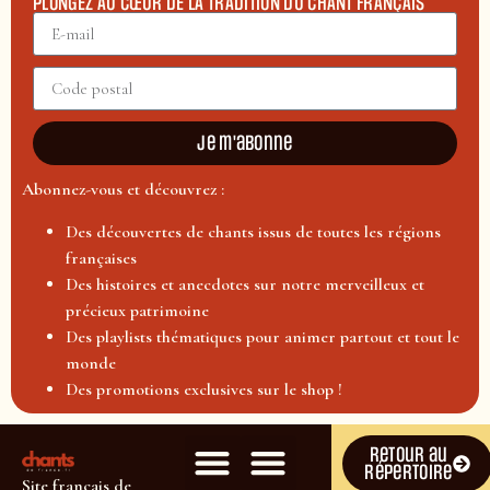
PLONGEZ AU CŒUR DE LA TRADITION DU CHANT FRANÇAIS
Je m'abonne
Abonnez-vous et découvrez :
Des découvertes de chants issus de toutes les régions
françaises
Des histoires et anecdotes sur notre merveilleux et
précieux patrimoine
Des playlists thématiques pour animer partout et tout le
monde
Des promotions exclusives sur le shop !
Retour au
répertoire
Site français de