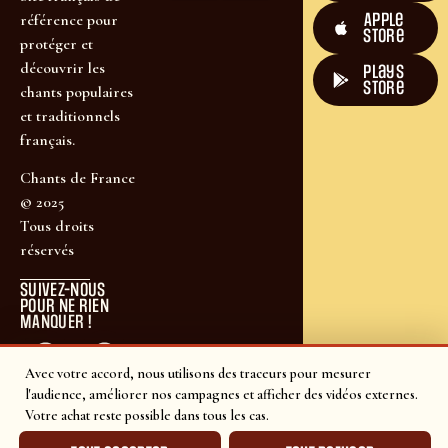
Apple
référence pour
Store
protéger et
découvrir les
plays
store
chants populaires
et traditionnels
français.
Chants de France
© 2025
Tous droits
réservés
SUIVEZ-NOUS
POUR NE RIEN
MANQUER !
Avec votre accord, nous utilisons des traceurs pour mesurer
l'audience, améliorer nos campagnes et afficher des vidéos externes.
Votre achat reste possible dans tous les cas.