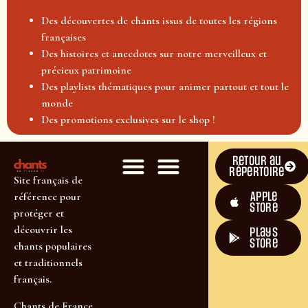
Des découvertes de chants issus de toutes les régions
françaises
Des histoires et anecdotes sur notre merveilleux et
précieux patrimoine
Des playlists thématiques pour animer partout et tout le
monde
Des promotions exclusives sur le shop !
Retour au
répertoire
Site français de
Apple
référence pour
Store
protéger et
découvrir les
plays
store
chants populaires
et traditionnels
français.
Chants de France