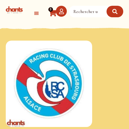
Panneau de gestion des cookies
0