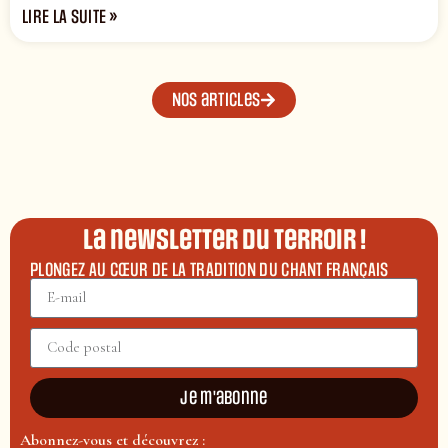
LIRE LA SUITE »
Nos articles
La newsletter du terroir !
PLONGEZ AU CŒUR DE LA TRADITION DU CHANT FRANÇAIS
Je m'abonne
Abonnez-vous et découvrez :