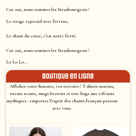
Car oui, nous sommes les Strasbourgeois !
Le virage reprend avec ferveur,
Le chant du cœur, c’est notre fierté.
Car oui, nous sommes les Strasbourgeois !
Lo Lo Lo…
Boutique en ligne
Affichez votre histoire, vos terroirs ! T-shirts marins,
sweats scouts, mugs bretons et tote-bags aux refrains
mythiques : emportez l’esprit des chants français partout
avec vous.