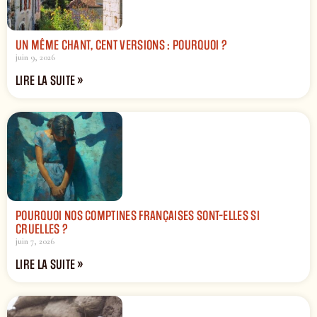
UN MÊME CHANT, CENT VERSIONS : POURQUOI ?
juin 9, 2026
LIRE LA SUITE »
POURQUOI NOS COMPTINES FRANÇAISES SONT-ELLES SI
CRUELLES ?
juin 7, 2026
LIRE LA SUITE »