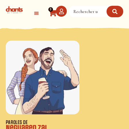
Panneau de gestion des cookies
0
PAROLES DE
Neguaren zai