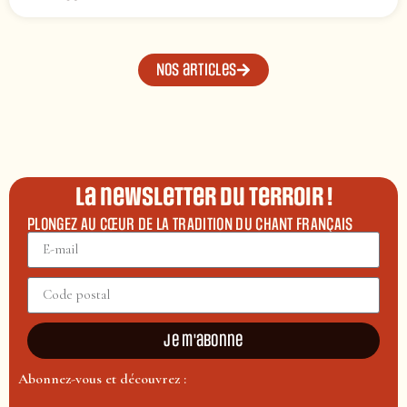
Nos articles
La newsletter du terroir !
PLONGEZ AU CŒUR DE LA TRADITION DU CHANT FRANÇAIS
Je m'abonne
Abonnez-vous et découvrez :