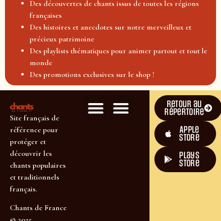
Des découvertes de chants issus de toutes les régions
françaises
Des histoires et anecdotes sur notre merveilleux et
précieux patrimoine
Des playlists thématiques pour animer partout et tout le
monde
Des promotions exclusives sur le shop !
Retour au
répertoire
Site français de
Apple
référence pour
Store
protéger et
découvrir les
plays
store
chants populaires
et traditionnels
français.
Chants de France
© 2025