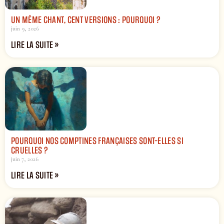
UN MÊME CHANT, CENT VERSIONS : POURQUOI ?
juin 9, 2026
LIRE LA SUITE »
POURQUOI NOS COMPTINES FRANÇAISES SONT-ELLES SI
CRUELLES ?
juin 7, 2026
LIRE LA SUITE »