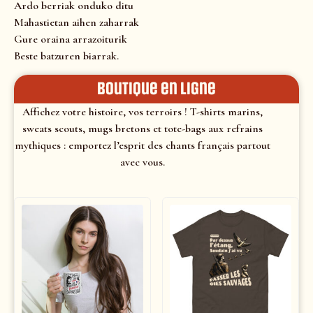
Ardo berriak onduko ditu
Mahastietan aihen zaharrak
Gure oraina arrazoiturik
Beste batzuren biarrak.
Boutique en ligne
Affichez votre histoire, vos terroirs ! T-shirts marins,
sweats scouts, mugs bretons et tote-bags aux refrains
mythiques : emportez l’esprit des chants français partout
avec vous.