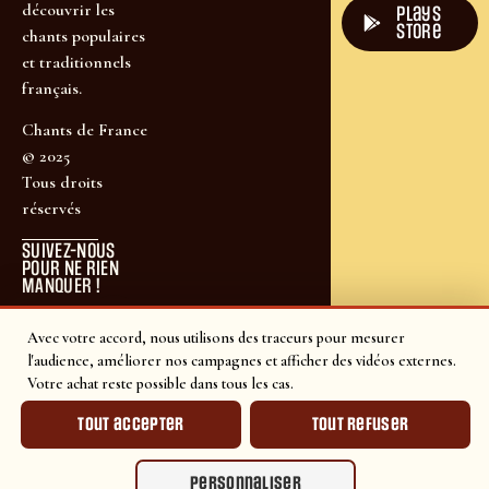
découvrir les
plays
store
chants populaires
et traditionnels
français.
Chants de France
© 2025
Tous droits
réservés
SUIVEZ-NOUS
POUR NE RIEN
MANQUER !
Avec votre accord, nous utilisons des traceurs pour mesurer
l'audience, améliorer nos campagnes et afficher des vidéos externes.
Votre achat reste possible dans tous les cas.
Tout accepter
Tout refuser
Personnaliser