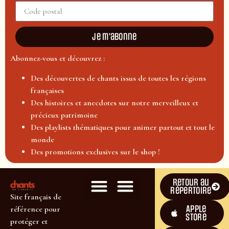
Je m'abonne
Abonnez-vous et découvrez :
Des découvertes de chants issus de toutes les régions
françaises
Des histoires et anecdotes sur notre merveilleux et
précieux patrimoine
Des playlists thématiques pour animer partout et tout le
monde
Des promotions exclusives sur le shop !
Retour au
répertoire
Site français de
Apple
référence pour
Store
protéger et