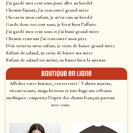
J’ai gardé mes cent sous pour aller au bordel
Chemin faisant, j’ai rencontré grand-mère
Où vas-tu mon enfant, je m’en vais au bordel
Garde donc tes cent sous, je ferai bien l’affaire
J’ai gardé mes cent sous et j’ai baisé grand-mère
Chemin rentrant j’ai rencontré mon père
D’où viens-tu mon enfant, je viens de baiser grand-mère
Enfant de salaud, tu viens de baiser ma mère
Enfant de salaud toi même, tu baises bien la mienne
Boutique en ligne
Affichez votre histoire, vos terroirs ! T-shirts marins,
sweats scouts, mugs bretons et tote-bags aux refrains
mythiques : emportez l’esprit des chants français partout
avec vous.