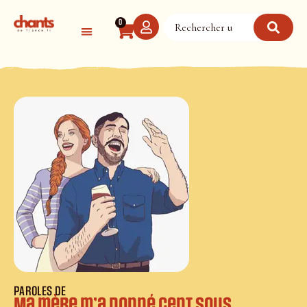
Panneau de gestion des cookies
0
PAROLES DE
Ma mère m’a donné cent sous