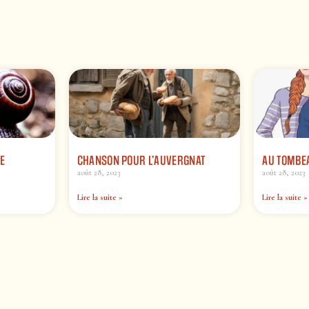
E
CHANSON POUR L’AUVERGNAT
AU TOMBE
août 28, 2023
août 28, 2023
Lire la suite »
Lire la suite »