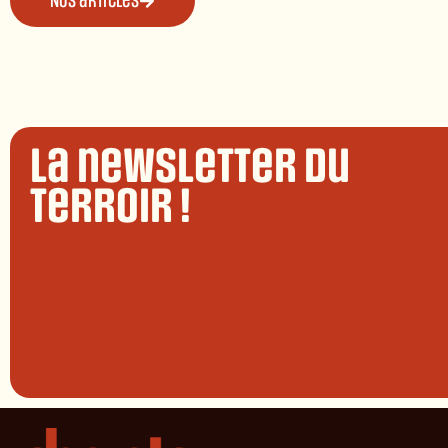
Nos articles
La newsletter du
terroir !