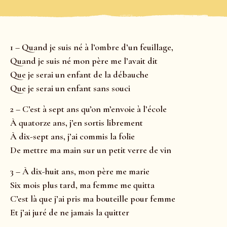
1 – Quand je suis né à l’ombre d’un feuillage,
Quand je suis né mon père me l’avait dit
Que je serai un enfant de la débauche
Que je serai un enfant sans souci
2 – C’est à sept ans qu’on m’envoie à l’école
À quatorze ans, j’en sortis librement
À dix-sept ans, j’ai commis la folie
De mettre ma main sur un petit verre de vin
3 – À dix-huit ans, mon père me marie
Six mois plus tard, ma femme me quitta
C’est là que j’ai pris ma bouteille pour femme
Et j’ai juré de ne jamais la quitter