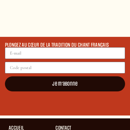
PLONGEZ AU CŒUR DE LA TRADITION DU CHANT FRANÇAIS
Je m'abonne
ACCUEIL
CONTACT