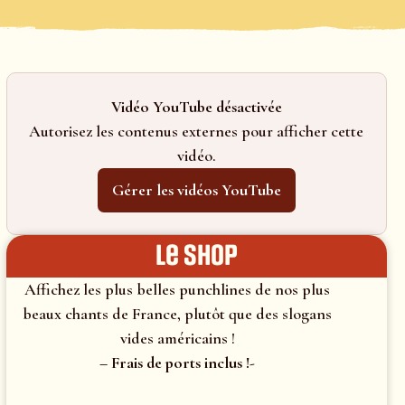
Vidéo YouTube désactivée
Autorisez les contenus externes pour afficher cette
vidéo.
Gérer les vidéos YouTube
le shop
Affichez les plus belles punchlines de nos plus
beaux chants de France, plutôt que des slogans
vides américains !
– Frais de ports inclus !-