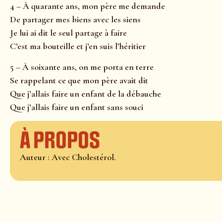
4 – À quarante ans, mon père me demande
De partager mes biens avec les siens
Je lui ai dit le seul partage à faire
C’est ma bouteille et j’en suis l’héritier
5 – À soixante ans, on me porta en terre
Se rappelant ce que mon père avait dit
Que j’allais faire un enfant de la débauche
Que j’allais faire un enfant sans souci
À propos
Auteur : Avec Cholestérol.