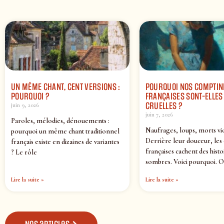
UN MÊME CHANT, CENT VERSIONS :
POURQUOI NOS COMPTIN
POURQUOI ?
FRANÇAISES SONT-ELLES 
CRUELLES ?
juin 9, 2026
juin 7, 2026
Paroles, mélodies, dénouements :
Naufrages, loups, morts vi
pourquoi un même chant traditionnel
Derrière leur douceur, les
français existe en dizaines de variantes
françaises cachent des histo
? Le rôle
sombres. Voici pourquoi. O
Lire la suite »
Lire la suite »