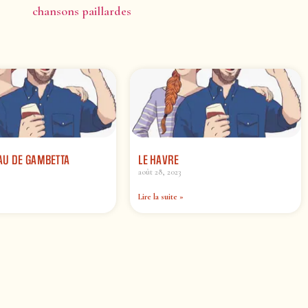
chansons paillardes
AU DE GAMBETTA
LE HAVRE
août 28, 2023
Lire la suite »