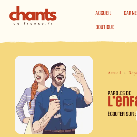
Panneau de gestion des cookies
ACCUEIL
CARNE
BOUTIQUE
Accueil
Répe
PAROLES DE
L’enf
ÉCOUTER SUR :