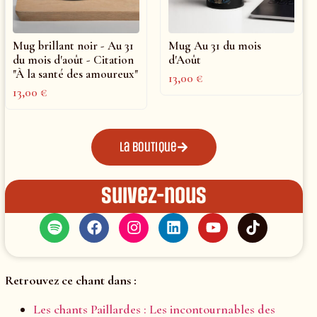
Mug brillant noir - Au 31
Mug Au 31 du mois
du mois d'août - Citation
d'Août
"À la santé des amoureux"
13,00
€
13,00
€
La boutique
Suivez-nous
Retrouvez ce chant dans :
Les chants Paillardes : Les incontournables des