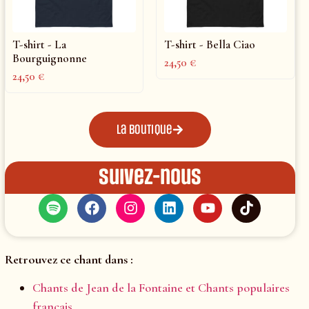
T-shirt - La
T-shirt - Bella Ciao
Bourguignonne
24,50
€
24,50
€
La boutique
Suivez-nous
Retrouvez ce chant dans :
Chants de Jean de la Fontaine et Chants populaires
français