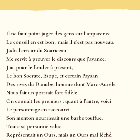
Il ne faut point juger des gens sur l’apparence.
Le conseil en est bon ; mais il n’est pas nouveau.
Jadis l’erreur du Souriceau
Me servit à prouver le discours que j’avance.
J’ai, pour le fonder à présent,
Le bon Socrate, Esope, et certain Paysan
Des rives du Danube, homme dont Marc-Aurèle
Nous fait un portrait fort fidèle.
On connaît les premiers : quant à l’autre, voici
Le personnage en raccourci.
Son menton nourrissait une barbe touffue,
Toute sa personne velue
Représentait un Ours, mais un Ours mal léché.