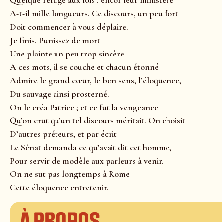
Quelque refuge aux lois : encor leur ministère
A-t-il mille longueurs. Ce discours, un peu fort
Doit commencer à vous déplaire.
Je finis. Punissez de mort
Une plainte un peu trop sincère.
A ces mots, il se couche et chacun étonné
Admire le grand cœur, le bon sens, l’éloquence,
Du sauvage ainsi prosterné.
On le créa Patrice ; et ce fut la vengeance
Qu’on crut qu’un tel discours méritait. On choisit
D’autres préteurs, et par écrit
Le Sénat demanda ce qu’avait dit cet homme,
Pour servir de modèle aux parleurs à venir.
On ne sut pas longtemps à Rome
Cette éloquence entretenir.
À propos