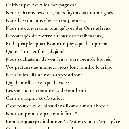
Cultiver pour eux les campagnes ;
Nous quittons les cités, nous fuyons aux montagnes ;
Nous laissons nos chères compagnes ;
Nous ne conversons plus qu’avec des Ours affreux,
Découragés de mettre au jour des malheureux,
Et de peupler pour Rome un pays qu’elle opprime.
Quant à nos enfants déjà nés,
Nous souhaitons de voir leurs jours bientôt bornés :
Vos préteurs au malheur nous font joindre le crime.
Retirez-les : ils ne nous apprendront
Que la mollesse et que le vice ;
Les Germains comme eux deviendront
Gens de rapine et d’avarice.
C’est tout ce que j’ai vu dans Rome à mon abord :
N’a-t-on point de présent à faire ?
Point de pourpre à donner ? C’est en vain qu’on espère