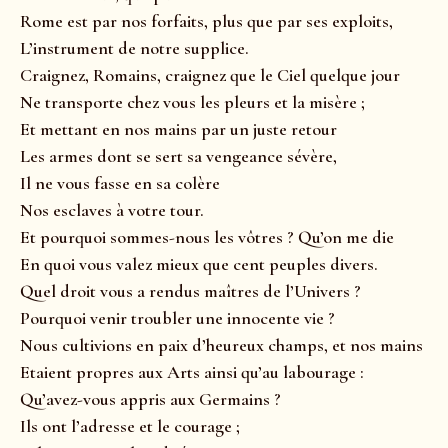
Rome est par nos forfaits, plus que par ses exploits,
L’instrument de notre supplice.
Craignez, Romains, craignez que le Ciel quelque jour
Ne transporte chez vous les pleurs et la misère ;
Et mettant en nos mains par un juste retour
Les armes dont se sert sa vengeance sévère,
Il ne vous fasse en sa colère
Nos esclaves à votre tour.
Et pourquoi sommes-nous les vôtres ? Qu’on me die
En quoi vous valez mieux que cent peuples divers.
Quel droit vous a rendus maîtres de l’Univers ?
Pourquoi venir troubler une innocente vie ?
Nous cultivions en paix d’heureux champs, et nos mains
Etaient propres aux Arts ainsi qu’au labourage :
Qu’avez-vous appris aux Germains ?
Ils ont l’adresse et le courage ;