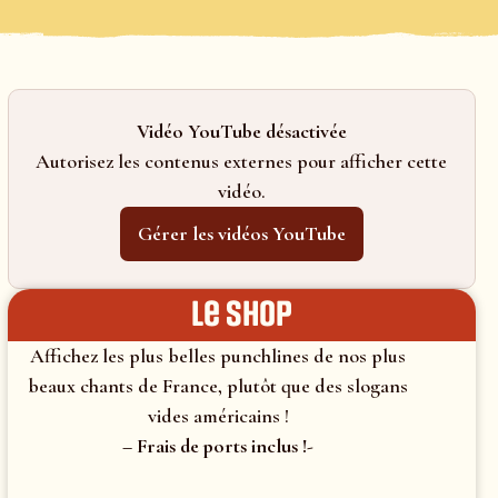
Vidéo YouTube désactivée
Autorisez les contenus externes pour afficher cette
vidéo.
Gérer les vidéos YouTube
le shop
Affichez les plus belles punchlines de nos plus
beaux chants de France, plutôt que des slogans
vides américains !
– Frais de ports inclus !-