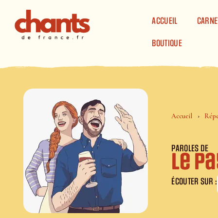
Panneau de gestion des cookies
ACCUEIL
CARNE
BOUTIQUE
Accueil
Répe
PAROLES DE
Le P
ÉCOUTER SUR :