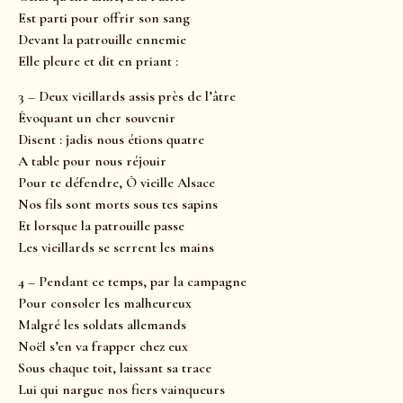
Est parti pour offrir son sang
Devant la patrouille ennemie
Elle pleure et dit en priant :
3 – Deux vieillards assis près de l’âtre
Évoquant un cher souvenir
Disent : jadis nous étions quatre
A table pour nous réjouir
Pour te défendre, Ô vieille Alsace
Nos fils sont morts sous tes sapins
Et lorsque la patrouille passe
Les vieillards se serrent les mains
4 – Pendant ce temps, par la campagne
Pour consoler les malheureux
Malgré les soldats allemands
Noël s’en va frapper chez eux
Sous chaque toit, laissant sa trace
Lui qui nargue nos fiers vainqueurs