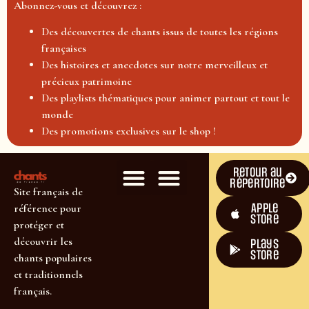
Abonnez-vous et découvrez :
Des découvertes de chants issus de toutes les régions
françaises
Des histoires et anecdotes sur notre merveilleux et
précieux patrimoine
Des playlists thématiques pour animer partout et tout le
monde
Des promotions exclusives sur le shop !
Retour au
répertoire
Site français de
Apple
référence pour
Store
protéger et
découvrir les
plays
store
chants populaires
et traditionnels
français.