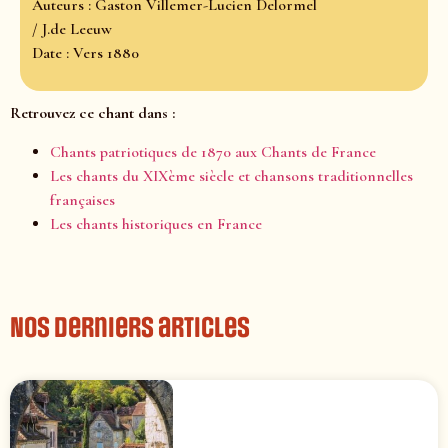
Auteurs : Gaston Villemer-Lucien Delormel
/ J.de Leeuw
Date : Vers 1880
Retrouvez ce chant dans :
Chants patriotiques de 1870 aux Chants de France
Les chants du XIXème siècle et chansons traditionnelles
françaises
Les chants historiques en France
Nos derniers articles