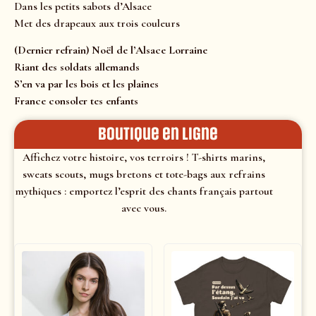
Dans les petits sabots d’Alsace
Met des drapeaux aux trois couleurs
(Dernier refrain) Noël de l’Alsace Lorraine
Riant des soldats allemands
S’en va par les bois et les plaines
France consoler tes enfants
Boutique en ligne
Affichez votre histoire, vos terroirs ! T-shirts marins,
sweats scouts, mugs bretons et tote-bags aux refrains
mythiques : emportez l’esprit des chants français partout
avec vous.