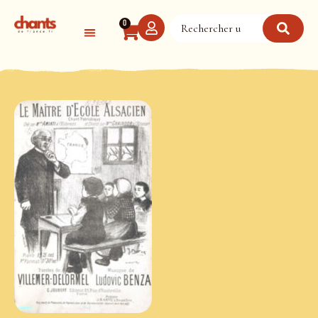
Panneau de gestion des cookies
0