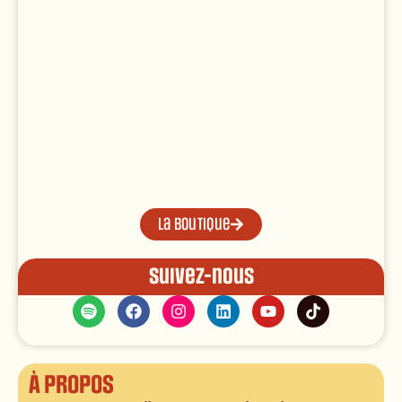
La boutique
Suivez-nous
À propos