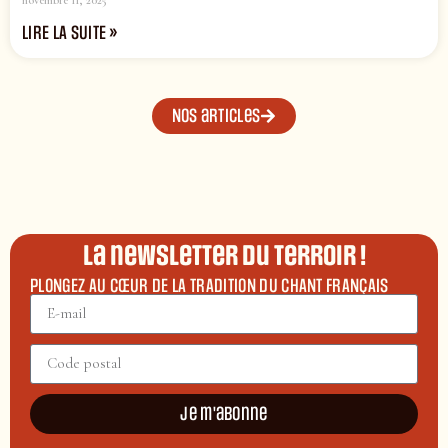
LIRE LA SUITE »
Nos articles
La newsletter du terroir !
PLONGEZ AU CŒUR DE LA TRADITION DU CHANT FRANÇAIS
Je m'abonne