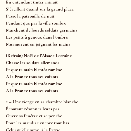
En entendant tinter minuit
S’éveillent quand sur la grand place
Passe la patrouille de nuit
Pendant que par la ville sombre
Marchent de lourds soldats germains
Les petits à genoux dans l’ombre
Murmurent en joignant les mains
(Refrain) Noël de l’Alsace Lorraine
Chasse les soldats allemands
Et que ta main bientôt ramène
A la France tous ses enfants
Et que ta main bientôt ramène
A la France tous ses enfants
2 – Une vierge en sa chambre blanche
Écoutant résonner leurs pas
Ouvre sa fenêtre et se penche
Pour les maudire encore tout bas
Celui qu’elle aime, à la Patrie