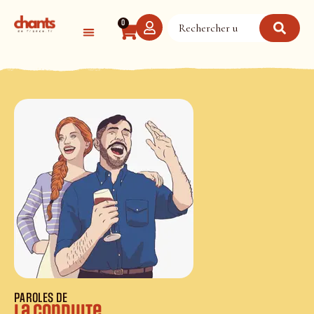
Panneau de gestion des cookies
0
PAROLES DE
La Conduite