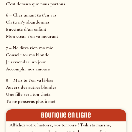
C’est demain que nous partons
6 – Cher amant tu t’en vas
Oh tu m’y abandonnes
Enceinte d’un enfant
Mon cœur s’en va mourant
7 – Ne dites rien ma mie
Console toi ma blonde
Je reviendrai un jour
Accomplir nos amours
8 – Mais tu t’en va là-bas
Auvers des autres blondes
Une fille sera ton choix
Tu ne penseras plus à moi
Boutique en ligne
Affichez votre histoire, vos terroirs ! T-shirts marins,
sweats scouts, mugs bretons et tote-bags aux refrains