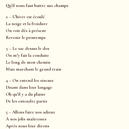
Qu’il nous faut battre aux champs
2 – L’hiver est écoulé
La neige et la froidure
On voit dès à présent
Revenir le printemps
3 – Le sac dessus le dos
On m’y fait la conduite
Le long de mon chemin
Mais marchant le grand train
4 – On entend les oiseaux
Disant dans leur langage
Oh qu’il y a du plaisir
De les entendre partir
5 – Allons faire nos adieux
À nos jolis maîtresses
Après nous leur dirons