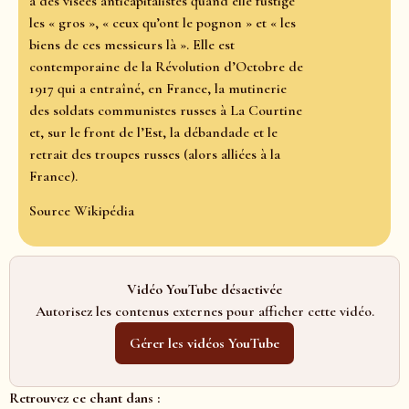
a des visées anticapitalistes quand elle fustige
les « gros », « ceux qu’ont le pognon » et « les
biens de ces messieurs là ». Elle est
contemporaine de la Révolution d’Octobre de
1917 qui a entraîné, en France, la mutinerie
des soldats communistes russes à La Courtine
et, sur le front de l’Est, la débandade et le
retrait des troupes russes (alors alliées à la
France).
Source Wikipédia
Vidéo YouTube désactivée
Autorisez les contenus externes pour afficher cette vidéo.
Gérer les vidéos YouTube
Retrouvez ce chant dans :