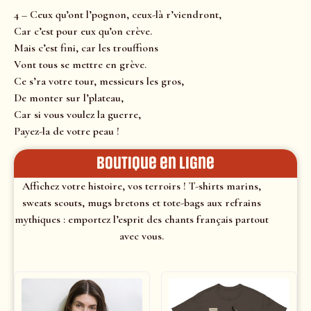
4 – Ceux qu’ont l’pognon, ceux-là r’viendront,
Car c’est pour eux qu’on crève.
Mais c’est fini, car les trouffions
Vont tous se mettre en grève.
Ce s’ra votre tour, messieurs les gros,
De monter sur l’plateau,
Car si vous voulez la guerre,
Payez-la de votre peau !
Boutique en ligne
Affichez votre histoire, vos terroirs ! T-shirts marins,
sweats scouts, mugs bretons et tote-bags aux refrains
mythiques : emportez l’esprit des chants français partout
avec vous.