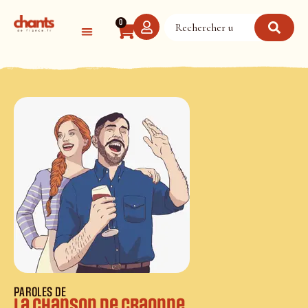
Panneau de gestion des cookies
0
PAROLES DE
La Chanson de Craonne