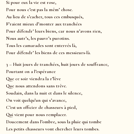
Si pour eux la vie est rose,
Pour nous c’est pas la mêm’ chose.
Au lieu de s’cacher, tous ces embusqués,
F’raient mieux d’monter aux tranchées
Pour défendr’ leurs biens, car nous n’avons rien,
Nous autr’s, les pauvr’s purotins.
Tous les camarades sont enterrés là,
Pour défendr’ les biens de ces messieurs-là.
3 – Huit jours de tranchées, huit jours de souffrance,
Pourtant on a l’espérance
Que ce soir viendra la r’lève
Que nous attendons sans trêve.
Soudain, dans la nuit et dans le silence,
On voit quelqu’un qui s’avance,
C’est un officier de chasseurs à pied,
Qui vient pour nous remplacer.
Doucement dans l’ombre, sous la pluie qui tombe
Les petits chasseurs vont chercher leurs tombes.