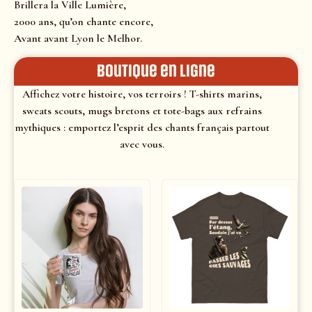
Brillera la Ville Lumière,
2000 ans, qu’on chante encore,
Avant avant Lyon le Melhor.
Boutique en ligne
Affichez votre histoire, vos terroirs ! T-shirts marins,
sweats scouts, mugs bretons et tote-bags aux refrains
mythiques : emportez l’esprit des chants français partout
avec vous.