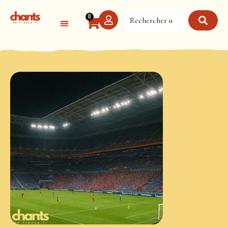
Panneau de gestion des cookies
0