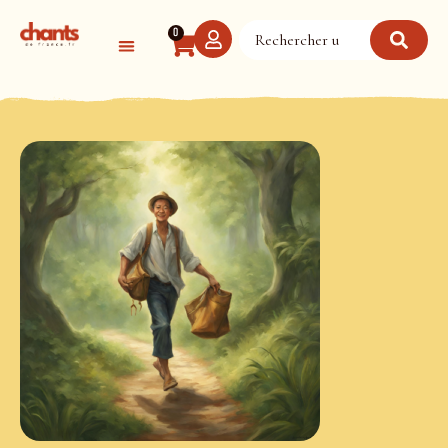
Panneau de gestion des cookies
0