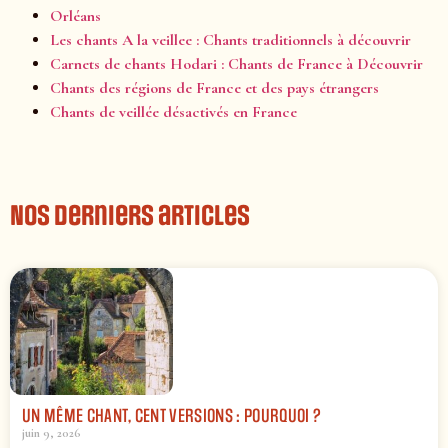
Orléans
Les chants A la veillee : Chants traditionnels à découvrir
Carnets de chants Hodari : Chants de France à Découvrir
Chants des régions de France et des pays étrangers
Chants de veillée désactivés en France
Nos derniers articles
UN MÊME CHANT, CENT VERSIONS : POURQUOI ?
juin 9, 2026