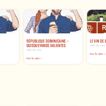
RÉPUBLIQUE DOMINICAINE –
LE VIN DE
QUISQUEYANOS VALIENTES
août 28, 2023
août 28, 2023
Lire la suite »
Lire la suite »