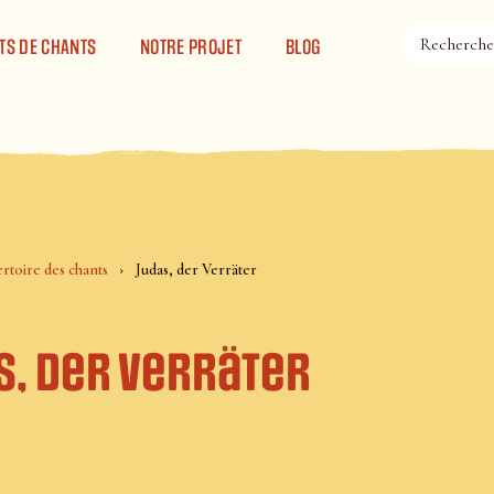
TS DE CHANTS
NOTRE PROJET
BLOG
rtoire des chants
Judas, der Verräter
s, der Verräter