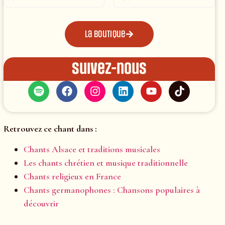
La boutique
Suivez-nous
Retrouvez ce chant dans :
Chants Alsace et traditions musicales
Les chants chrétien et musique traditionnelle
Chants religieux en France
Chants germanophones : Chansons populaires à
découvrir