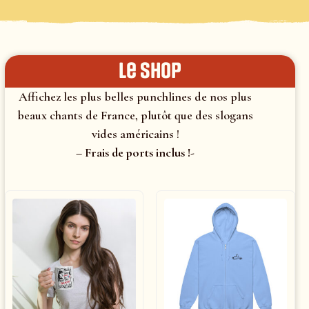
le shop
Affichez les plus belles punchlines de nos plus
beaux chants de France, plutôt que des slogans
vides américains !
– Frais de ports inclus !-