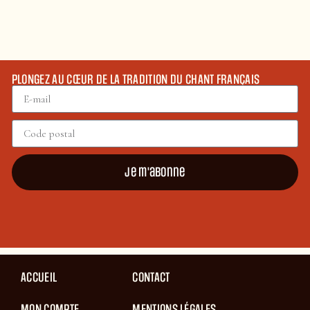
PLONGEZ AU CŒUR DE LA TRADITION DU CHANT FRANÇAIS
Je m'abonne
ACCUEIL
CONTACT
MON COMPTE
MENTIONS LÉGALES