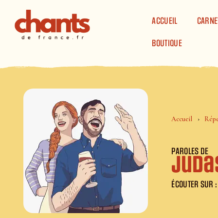
Panneau de gestion des cookies
ACCUEIL
CARNE
BOUTIQUE
Accueil
Répe
PAROLES DE
Juda
ÉCOUTER SUR :