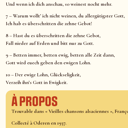
Und wenn ich dich anschau, so weinest nocht mehr.
7 – Warum wollt’ ich nicht weinen, du allergütigster Gott,
Ich hab es überschritten die zehne Gebot!
8 – Hast du es überschritten die zehne Gebot,
Fall nieder auf Erden und bitt nur zu Gott.
9 – Betten immer, betten ewig, betten alle Zeit dann,
Gott wird euech geben den ewigen Lohn.
10 – Der ewige Lohn, Glückseligkeit,
Verzeih ihn’s Gott in Ewigkeit.
À propos
Trouvable dans « Vieilles chansons alsaciennes », Franço
Collecté à Oderen en 1937.