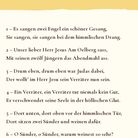
1 – Es sangen zwei Engel ein schöner Gesang,
Sie sangen, sie sangen bei dem himmlischen Drang.
2 – Unser lieber Herr Jesus Am Oelberg sass,
Mit seinen zwölf Jüngern das Abendmahl ass.
3 – Drum eben, drum eben war Judas dabei,
Der wollt’ im Herr Jesu sein Verräter nun sein.
4 – Ein Verräter, ein Verräter tut niemals kein Gut,
Er verschwendet seine Seele in der höllischen Glut.
5 – Dort unten, dort oben vor der himmlischen Tür,
Dort sitzen zwei Sünder und weinen dafür.
6 – O Sünder, o Sünder, warum weinest so sehr?