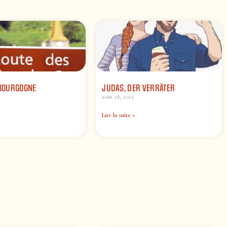
 BOURGOGNE
JUDAS, DER VERRÄTER
août 28, 2023
Lire la suite »