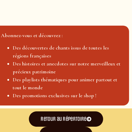
Abonnez-vous et découvrez :
Des découvertes de chants issus de toutes les
régions françaises
Des histoires et anecdotes sur notre merveilleux et
précieux patrimoine
Des playlists thématiques pour animer partout et
tout le monde
Des promotions exclusives sur le shop !
Retour au répertoire