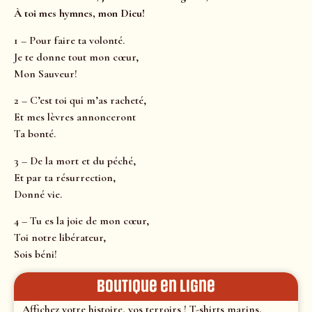
À toi mes hymnes, mon Dieu!
1 – Pour faire ta volonté.
Je te donne tout mon cœur,
Mon Sauveur!
2 – C’est toi qui m’as racheté,
Et mes lèvres annonceront
Ta bonté.
3 – De la mort et du péché,
Et par ta résurrection,
Donné vie.
4 – Tu es la joie de mon cœur,
Toi notre libérateur,
Sois béni!
Boutique en ligne
Affichez votre histoire, vos terroirs ! T-shirts marins,