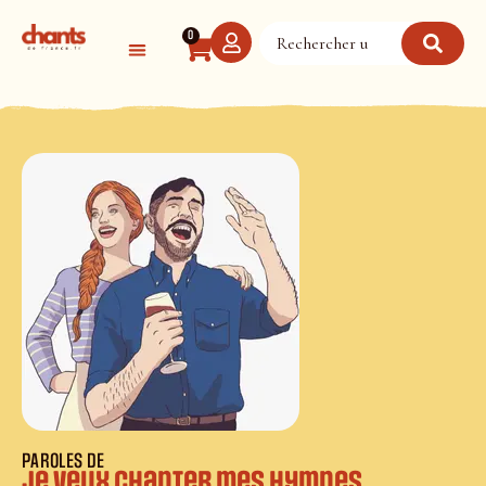
Panneau de gestion des cookies
0
PAROLES DE
Je veux chanter mes hymnes