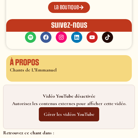
La boutique
Suivez-nous
À propos
Chants de L’Emmanuel
Vidéo YouTube désactivée
Autorisez les contenus externes pour afficher cette vidéo.
Gérer les vidéos YouTube
Retrouvez ce chant dans :