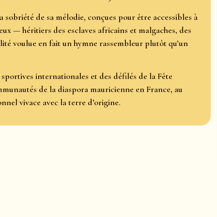
la sobriété de sa mélodie, conçues pour être accessibles à
ieux — héritiers des esclaves africains et malgaches, des
lité voulue en fait un hymne rassembleur plutôt qu’un
sportives internationales et des défilés de la Fête
communautés de la diaspora mauricienne en France, au
nel vivace avec la terre d’origine.