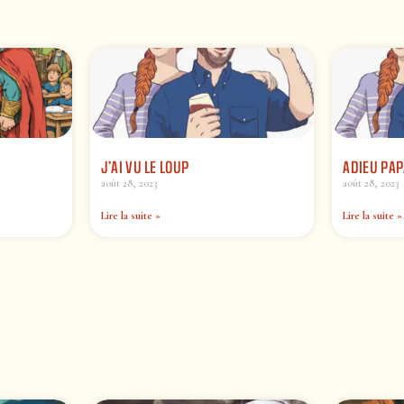
J’AI VU LE LOUP
ADIEU PA
août 28, 2023
août 28, 2023
Lire la suite »
Lire la suite »