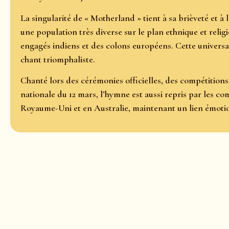
La singularité de « Motherland » tient à sa brièveté et à 
une population très diverse sur le plan ethnique et relig
engagés indiens et des colons européens. Cette universa
chant triomphaliste.
Chanté lors des cérémonies officielles, des compétitions 
nationale du 12 mars, l’hymne est aussi repris par les 
Royaume-Uni et en Australie, maintenant un lien émotion