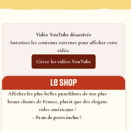
Vidéo YouTube désactivée
Autorisez les contenus externes pour afficher cette
vidéo.
Gérer les vidéos YouTube
le shop
Affichez les plus belles punchlines de nos plus
beaux chants de France, plutôt que des slogans
vides américains !
– Frais de ports inclus !-