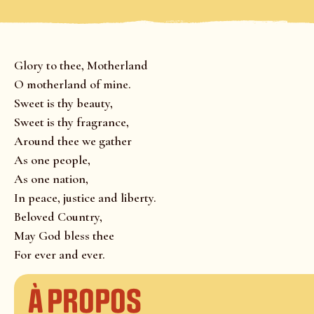
Glory to thee, Motherland
O motherland of mine.
Sweet is thy beauty,
Sweet is thy fragrance,
Around thee we gather
As one people,
As one nation,
In peace, justice and liberty.
Beloved Country,
May God bless thee
For ever and ever.
À propos