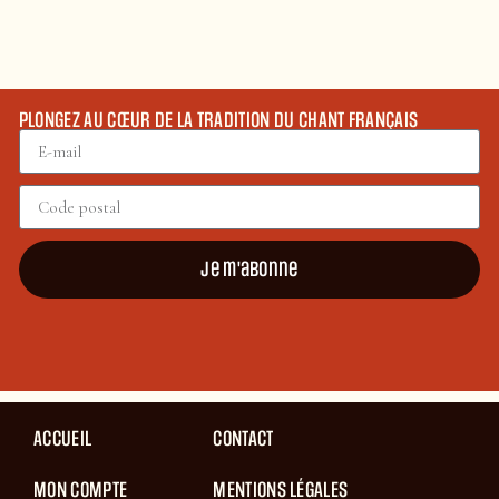
PLONGEZ AU CŒUR DE LA TRADITION DU CHANT FRANÇAIS
Je m'abonne
ACCUEIL
CONTACT
MON COMPTE
MENTIONS LÉGALES