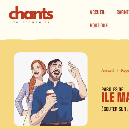
Panneau de gestion des cookies
ACCUEIL
CARNE
BOUTIQUE
Accueil
Répe
PAROLES DE
ILE 
ÉCOUTER SUR :