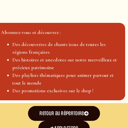
Abonnez-vous et découvrez :
Des découvertes de chants issus de toutes les
régions françaises
Des histoires et anecdotes sur notre merveilleux et
précieux patrimoine
Des playlists thématiques pour animer partout et
tout le monde
Des promotions exclusives sur le shop !
Retour au répertoire