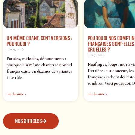
UN MÊME CHANT, CENT VERSIONS :
POURQUOI NOS COMPTIN
POURQUOI ?
FRANÇAISES SONT-ELLES 
CRUELLES ?
juin 9, 2026
juin 7, 2026
Paroles, mélodies, dénouements :
Naufrages, loups, morts vi
pourquoi un même chant traditionnel
Derrière leur douceur, les
français existe en dizaines de variantes
françaises cachent des histo
? Le rôle
sombres. Voici pourquoi. O
Lire la suite »
Lire la suite »
Nos articles