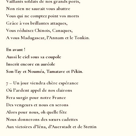
Vaillants soldats de nos grands ports,
Non rien ne saurait vous abattre
Vous qui ne comptez point vos morts
Grâce à vos brillantes attaques,
Vous réduisez Chinois, Canaques,
A vous Madagascar, l’Annam et le Tonkin.
En avant !
Aussi le ciel sous sa coupole
Inscrit encore en auréole
Son-Tay et Nouméa, Tamatave et Pékin.
7 – Un jour viendra chère espérance
Où l’ardent appel de nos clairons
Fera surgir pour notre France
Des vengeurs et nous en serons
Alors pour nous, oh quelle fête
Nous donnerons des sœurs cadettes
Aux victoires d’Iéna, d’Auerstadt et de Stettin