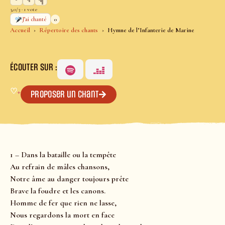
3,0/3 · 1 vote
0
J’ai chanté
Accueil
Répertoire des chants
Hymne de l’Infanterie de Marine
ÉCOUTER SUR :
♡
+
Proposer un chant
1 – Dans la bataille ou la tempête
Au refrain de mâles chansons,
Notre âme au danger toujours prête
Brave la foudre et les canons.
Homme de fer que rien ne lasse,
Nous regardons la mort en face