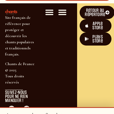
Retour au
répertoire
Site français de
Apple
référence pour
Store
protéger et
découvrir les
plays
store
chants populaires
et traditionnels
français.
Chants de France
© 2025
Tous droits
réservés
SUIVEZ-NOUS
POUR NE RIEN
MANQUER !