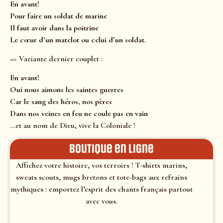
En avant!
Pour faire un soldat de marine
Il faut avoir dans la poitrine
Le cœur d’un matelot ou celui d’un soldat.
=> Variante dernier couplet :
En avant!
Oui nous aimons les saintes guerres
Car le sang des héros, nos pères
Dans nos veines en feu ne coule pas en vain
…et au nom de Dieu, vive la Coloniale !
Boutique en ligne
Affichez votre histoire, vos terroirs ! T-shirts marins,
sweats scouts, mugs bretons et tote-bags aux refrains
mythiques : emportez l’esprit des chants français partout
avec vous.