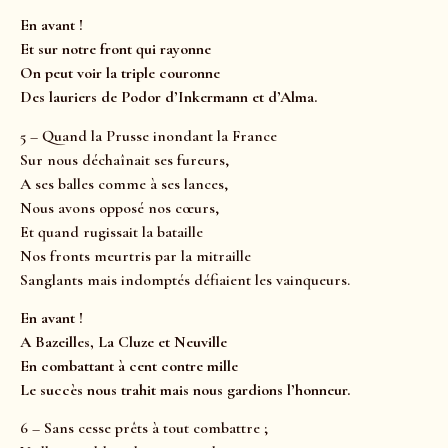
En avant !
Et sur notre front qui rayonne
On peut voir la triple couronne
Des lauriers de Podor d’Inkermann et d’Alma.
5 – Quand la Prusse inondant la France
Sur nous déchaînait ses fureurs,
A ses balles comme à ses lances,
Nous avons opposé nos cœurs,
Et quand rugissait la bataille
Nos fronts meurtris par la mitraille
Sanglants mais indomptés défiaient les vainqueurs.
En avant !
A Bazeilles, La Cluze et Neuville
En combattant à cent contre mille
Le succès nous trahit mais nous gardions l’honneur.
6 – Sans cesse prêts à tout combattre ;