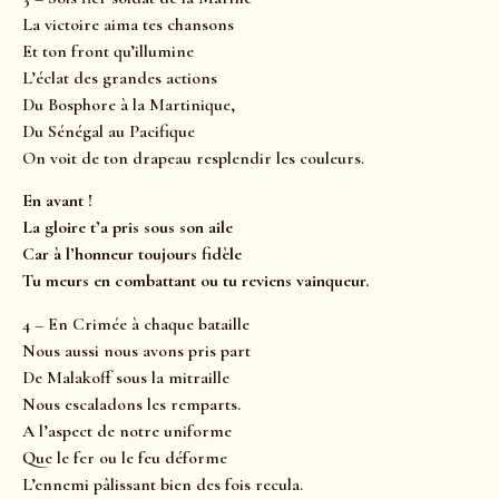
La victoire aima tes chansons
Et ton front qu’illumine
L’éclat des grandes actions
Du Bosphore à la Martinique,
Du Sénégal au Pacifique
On voit de ton drapeau resplendir les couleurs.
En avant !
La gloire t’a pris sous son aile
Car à l’honneur toujours fidèle
Tu meurs en combattant ou tu reviens vainqueur.
4 – En Crimée à chaque bataille
Nous aussi nous avons pris part
De Malakoff sous la mitraille
Nous escaladons les remparts.
A l’aspect de notre uniforme
Que le fer ou le feu déforme
L’ennemi pâlissant bien des fois recula.