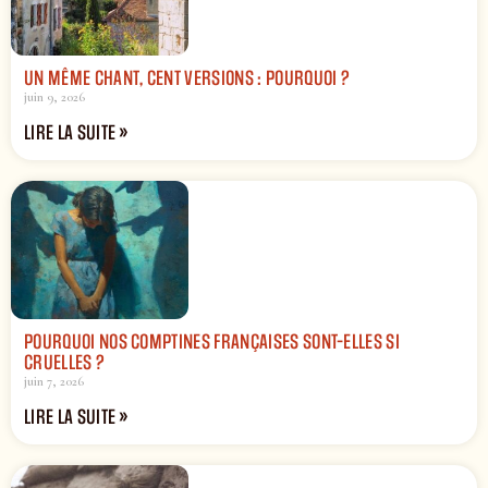
UN MÊME CHANT, CENT VERSIONS : POURQUOI ?
juin 9, 2026
LIRE LA SUITE »
POURQUOI NOS COMPTINES FRANÇAISES SONT-ELLES SI
CRUELLES ?
juin 7, 2026
LIRE LA SUITE »