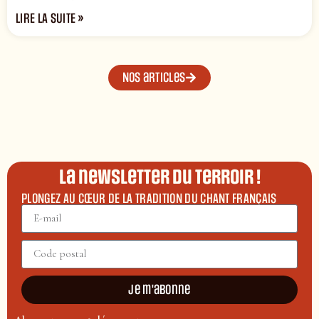
LIRE LA SUITE »
Nos articles
La newsletter du terroir !
PLONGEZ AU CŒUR DE LA TRADITION DU CHANT FRANÇAIS
Je m'abonne