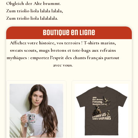
Obgleich der Alte brummt.
Zum triolio liola lalala lalala,
Zum triolio liola lalalalala.
Boutique en ligne
Affichez votre histoire, vos terroirs ! T-shirts marins,
sweats scouts, mugs bretons et tote-bags aux refrains
mythiques : emportez l’esprit des chants français partout
avec vous.