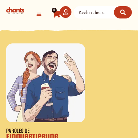
Panneau de gestion des cookies
0
PAROLES DE
Einquartierung