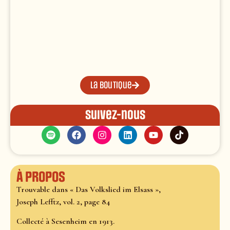
La boutique
Suivez-nous
À propos
Trouvable dans « Das Volkslied im Elsass »,
Joseph Lefftz, vol. 2, page 84
Collecté à Sesenheim en 1913.