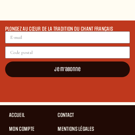
PLONGEZ AU CŒUR DE LA TRADITION DU CHANT FRANÇAIS
Je m'abonne
ACCUEIL
CONTACT
MON COMPTE
MENTIONS LÉGALES