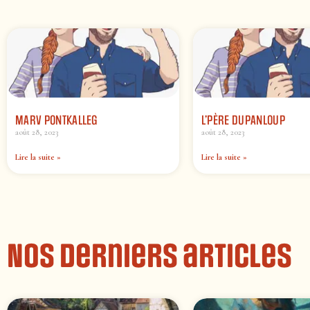
MARV PONTKALLEG
L’PÈRE DUPANLOUP
août 28, 2023
août 28, 2023
Lire la suite »
Lire la suite »
Nos derniers articles