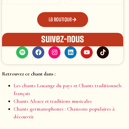
La boutique
Suivez-nous
Retrouvez ce chant dans :
Les chants Louange du pays et Chants traditionnels
français
Chants Alsace et traditions musicales
Chants germanophones : Chansons populaires à
découvrir