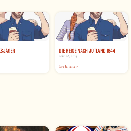
KSJÄGER
DIE REISE NACH JÜTLAND 1844
août 28, 2023
Lire la suite »