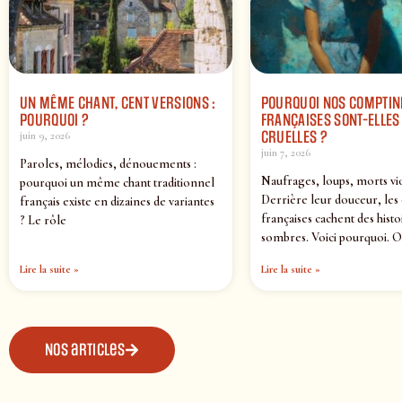
UN MÊME CHANT, CENT VERSIONS :
POURQUOI NOS COMPTIN
POURQUOI ?
FRANÇAISES SONT-ELLES 
CRUELLES ?
juin 9, 2026
juin 7, 2026
Paroles, mélodies, dénouements :
Naufrages, loups, morts vi
pourquoi un même chant traditionnel
Derrière leur douceur, les
français existe en dizaines de variantes
françaises cachent des histo
? Le rôle
sombres. Voici pourquoi. O
Lire la suite »
Lire la suite »
Nos articles