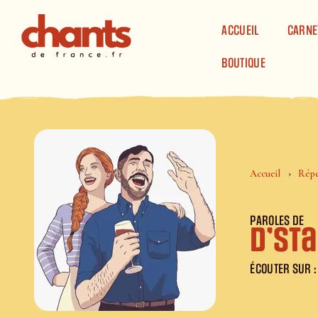
Panneau de gestion des cookies
ACCUEIL
CARNE
BOUTIQUE
Accueil
Répe
PAROLES DE
D’St
ÉCOUTER SUR :