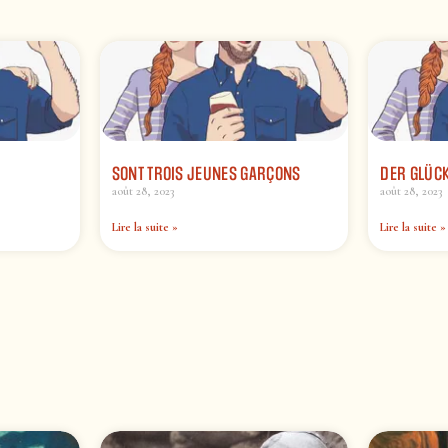
SONT TROIS JEUNES GARÇONS
DER GLÜC
août 28, 2023
août 28, 2023
Lire la suite »
Lire la suite »