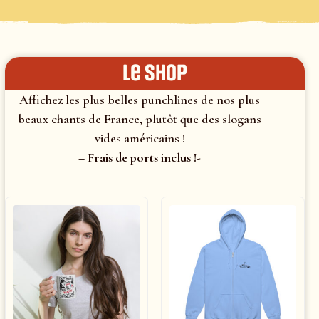
le shop
Affichez les plus belles punchlines de nos plus
beaux chants de France, plutôt que des slogans
vides américains !
– Frais de ports inclus !-