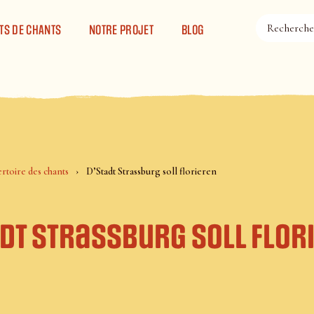
TS DE CHANTS
NOTRE PROJET
BLOG
rtoire des chants
D’Stadt Strassburg soll florieren
adt Strassburg soll flor