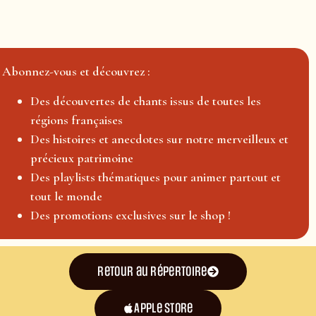
Abonnez-vous et découvrez :
Des découvertes de chants issus de toutes les
régions françaises
Des histoires et anecdotes sur notre merveilleux et
précieux patrimoine
Des playlists thématiques pour animer partout et
tout le monde
Des promotions exclusives sur le shop !
Retour au répertoire
Apple Store