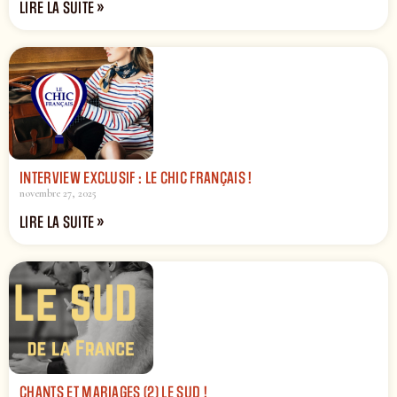
LIRE LA SUITE »
INTERVIEW EXCLUSIF : LE CHIC FRANÇAIS !
novembre 27, 2025
LIRE LA SUITE »
CHANTS ET MARIAGES (2) LE SUD !