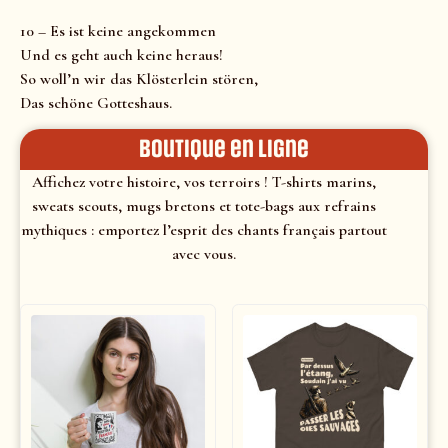
10 – Es ist keine angekommen
Und es geht auch keine heraus!
So woll’n wir das Klösterlein stören,
Das schöne Gotteshaus.
Boutique en ligne
Affichez votre histoire, vos terroirs ! T-shirts marins,
sweats scouts, mugs bretons et tote-bags aux refrains
mythiques : emportez l’esprit des chants français partout
avec vous.