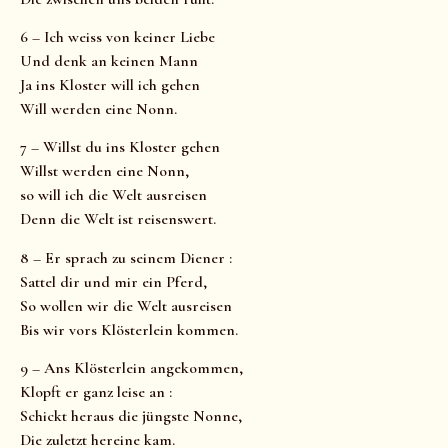
6 – Ich weiss von keiner Liebe
Und denk an keinen Mann
Ja ins Kloster will ich gehen
Will werden eine Nonn.
7 – Willst du ins Kloster gehen
Willst werden eine Nonn,
so will ich die Welt ausreisen
Denn die Welt ist reisenswert.
8 – Er sprach zu seinem Diener :
Sattel dir und mir ein Pferd,
So wollen wir die Welt ausreisen
Bis wir vors Klösterlein kommen.
9 – Ans Klösterlein angekommen,
Klopft er ganz leise an :
Schickt heraus die jüngste Nonne,
Die zuletzt hereine kam.