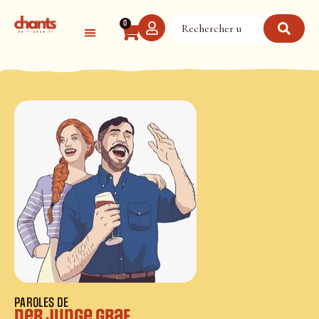
Panneau de gestion des cookies
0
PAROLES DE
Der Junge Graf