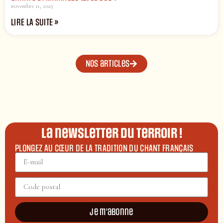
novembre 11, 2025
LIRE LA SUITE »
Nos articles
La newsletter du terroir !
PLONGEZ AU CŒUR DE LA TRADITION DU CHANT FRANÇAIS
Je m'abonne