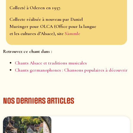
Collecté à Oderen en 1937.
Collecte réalisée à nouveau par Daniel
Muringer pour OLCA (Office pour la langue
et les cultures d’Alsace), site
Sàmmle
Retrouvez ce chant dans :
Chants Alsace et traditions musicales
Chants germanophones : Chansons populaires à découvrir
Nos derniers articles