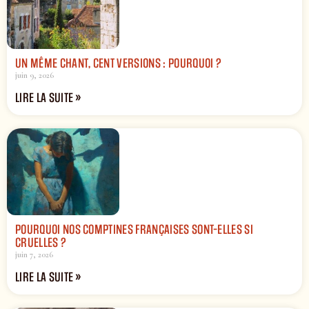
UN MÊME CHANT, CENT VERSIONS : POURQUOI ?
juin 9, 2026
LIRE LA SUITE »
POURQUOI NOS COMPTINES FRANÇAISES SONT-ELLES SI
CRUELLES ?
juin 7, 2026
LIRE LA SUITE »