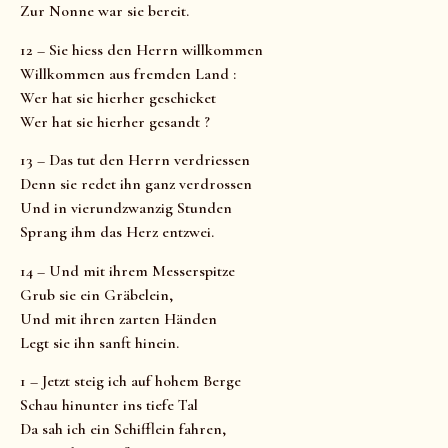
Zur Nonne war sie bereit.
12 – Sie hiess den Herrn willkommen
Willkommen aus fremden Land :
Wer hat sie hierher geschicket
Wer hat sie hierher gesandt ?
13 – Das tut den Herrn verdriessen
Denn sie redet ihn ganz verdrossen
Und in vierundzwanzig Stunden
Sprang ihm das Herz entzwei.
14 – Und mit ihrem Messerspitze
Grub sie ein Gräbelein,
Und mit ihren zarten Händen
Legt sie ihn sanft hinein.
1 – Jetzt steig ich auf hohem Berge
Schau hinunter ins tiefe Tal
Da sah ich ein Schifflein fahren,