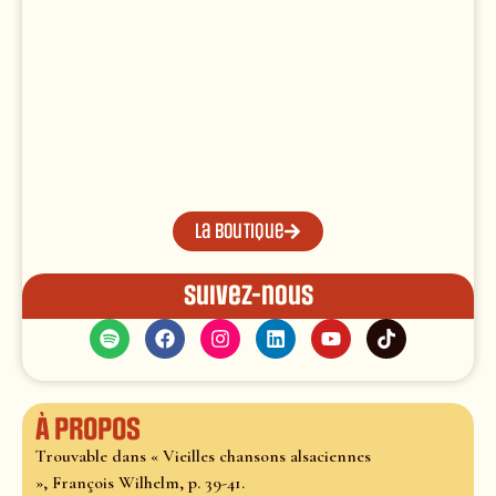
La boutique
Suivez-nous
À propos
Trouvable dans « Vieilles chansons alsaciennes
», François Wilhelm, p. 39-41.