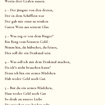
Worin drei Grafen sassen.
2 – Der jüngste von den dreien,
Der in dem Schifflein war
Der gab mir einst zu trinken
Guten Wein aus seinem Glas.
3 – Was zog er von dem Finger?
Ein Ring vom feinsten Gold :
Nimm hin, du hübsches, du feines,
Dies soll dir ein Denkmal sein.
4 – Was soll ich mit dem Denkmal machen,
Da ich’s nicht brauchen kann?
Denn ich bin ein armes Mädchen
Hab weder Geld noch Gut.
5 – Bist du ein armes Mädchen,
Hast weder Geld noch Gut
So denk an unsere Liebe
Die zwischen uns beiden ruht.