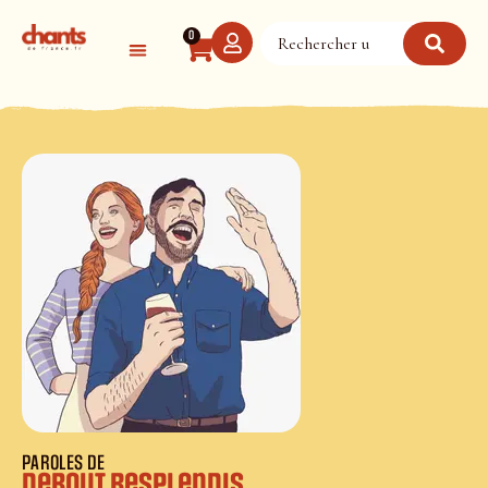
Panneau de gestion des cookies
0
PAROLES DE
Debout Resplendis