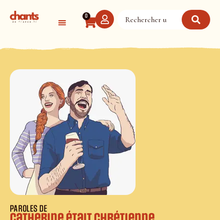
Panneau de gestion des cookies
0
PAROLES DE
Catherine était chrétienne