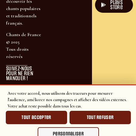
découvrir les
plays
store
chants populaires
et traditionnels
français.
Chants de France
© 2025
Tous droits
réservés
SUIVEZ-NOUS
POUR NE RIEN
MANQUER !
Avec votre accord, nous utilisons des traceurs pour mesurer
l'audience, améliorer nos campagnes et afficher des vidéos externes.
Votre achat reste possible dans tous les cas.
Tout accepter
Tout refuser
Personnaliser