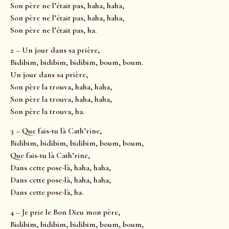
Son père ne l’était pas, haha, haha,
Son père ne l’était pas, haha, haha,
Son père ne l’était pas, ha.
2 – Un jour dans sa prière,
Bidibim, bidibim, bidibim, boum, boum.
Un jour dans sa prière,
Son père la trouva, haha, haha,
Son père la trouva, haha, haha,
Son père la trouva, ha.
3 – Que fais-tu là Cath’rine,
Bidibim, bidibim, bidibim, boum, boum,
Que fais-tu là Cath’rine,
Dans cette pose-là, haha, haha,
Dans cette pose-là, haha, haha,
Dans cette pose-là, ha.
4 – Je prie le Bon Dieu mon père,
Bidibim, bidibim, bidibim, boum, boum,