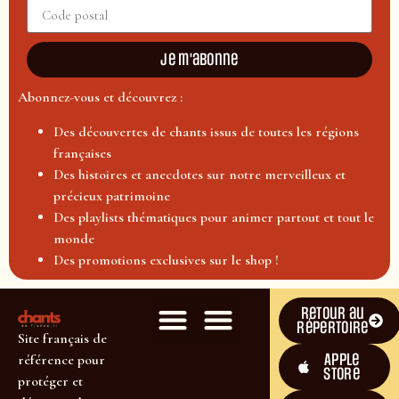
Je m'abonne
Abonnez-vous et découvrez :
Des découvertes de chants issus de toutes les régions
françaises
Des histoires et anecdotes sur notre merveilleux et
précieux patrimoine
Des playlists thématiques pour animer partout et tout le
monde
Des promotions exclusives sur le shop !
Retour au
répertoire
Site français de
Apple
référence pour
Store
protéger et