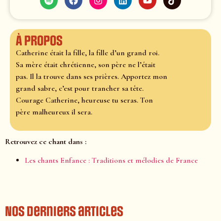
À propos
Catherine était la fille, la fille d’un grand roi.
Sa mère était chrétienne, son père ne l’était
pas. Il la trouve dans ses prières. Apportez mon
grand sabre, c’est pour trancher sa tête.
Courage Catherine, heureuse tu seras. Ton
père malheureux il sera.
Retrouvez ce chant dans :
Les chants Enfance : Traditions et mélodies de France
Nos derniers articles