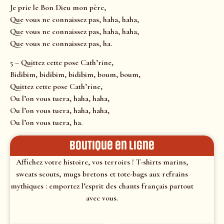
Je prie le Bon Dieu mon père,
Que vous ne connaissez pas, haha, haha,
Que vous ne connaissez pas, haha, haha,
Que vous ne connaissez pas, ha.
5 – Quittez cette pose Cath’rine,
Bidibim, bidibim, bidibim, boum, boum,
Quittez cette pose Cath’rine,
Ou l’on vous tuera, haha, haha,
Ou l’on vous tuera, haha, haha,
Ou l’on vous tuera, ha.
Boutique en ligne
Affichez votre histoire, vos terroirs ! T-shirts marins,
sweats scouts, mugs bretons et tote-bags aux refrains
mythiques : emportez l’esprit des chants français partout
avec vous.