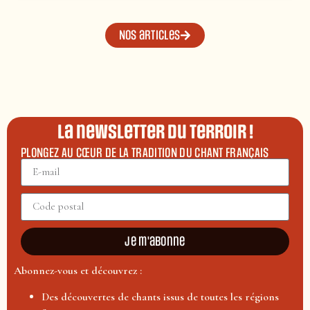
Nos articles
La newsletter du terroir !
PLONGEZ AU CŒUR DE LA TRADITION DU CHANT FRANÇAIS
Je m'abonne
Abonnez-vous et découvrez :
Des découvertes de chants issus de toutes les régions