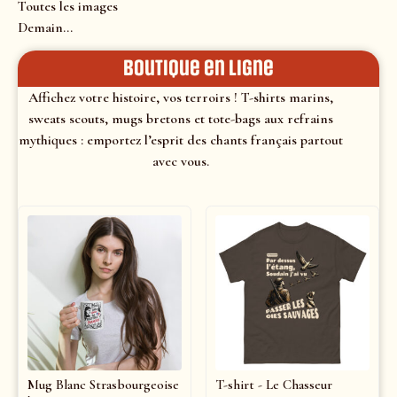
Toutes les images
Demain…
Boutique en ligne
Affichez votre histoire, vos terroirs ! T-shirts marins,
sweats scouts, mugs bretons et tote-bags aux refrains
mythiques : emportez l’esprit des chants français partout
avec vous.
Mug Blanc Strasbourgeoise
T-shirt - Le Chasseur