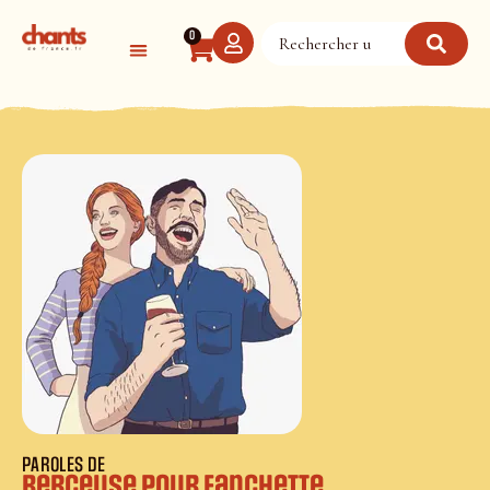
Panneau de gestion des cookies
0
PAROLES DE
Berceuse pour Fanchette