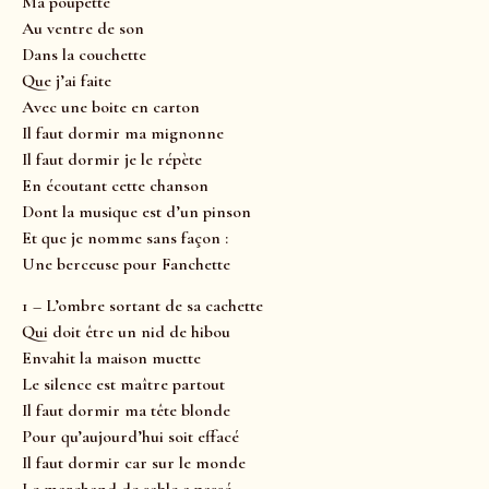
Ma poupette
Au ventre de son
Dans la couchette
Que j’ai faite
Avec une boite en carton
Il faut dormir ma mignonne
Il faut dormir je le répète
En écoutant cette chanson
Dont la musique est d’un pinson
Et que je nomme sans façon :
Une berceuse pour Fanchette
1 – L’ombre sortant de sa cachette
Qui doit être un nid de hibou
Envahit la maison muette
Le silence est maître partout
Il faut dormir ma tête blonde
Pour qu’aujourd’hui soit effacé
Il faut dormir car sur le monde