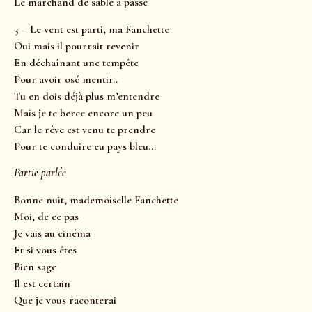
Le marchand de sable a passé
3 – Le vent est parti, ma Fanchette
Oui mais il pourrait revenir
En déchaînant une tempête
Pour avoir osé mentir..
Tu en dois déjà plus m’entendre
Mais je te berce encore un peu
Car le rêve est venu te prendre
Pour te conduire eu pays bleu…
Partie parlée
Bonne nuit, mademoiselle Fanchette
Moi, de ce pas
Je vais au cinéma
Et si vous êtes
Bien sage
Il est certain
Que je vous raconterai