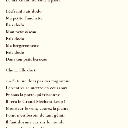
Le marchand de sable a passé
(Refrain) Fais dodo
Ma petite Fanchette
Fais dodo
Mon petit oiseau
Fais dodo
Ma bergeronnette
Fais dodo
Dans ton petit berceau
Chut… Elle dort
2 – Si tu ne dors pas ma mignonne
Le vent va se mettre en courroux
Et sous la porte qui frissonne
Il fera le Grand Méchant Loup !
Monsieur le vent, courez la plaine
Point n’est besoin de tant gémir
Il faut dormir car sur le monde