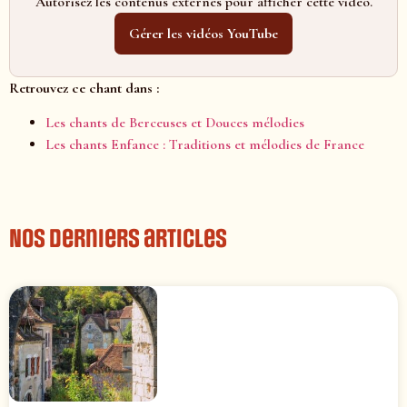
Autorisez les contenus externes pour afficher cette vidéo.
Gérer les vidéos YouTube
Retrouvez ce chant dans :
Les chants de Berceuses et Douces mélodies
Les chants Enfance : Traditions et mélodies de France
Nos derniers articles