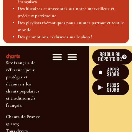
françaises
Des histoires et anecdotes sur notre merveilleux et
précieux patrimoine
Des playlists thématiques pour animer partout et tout le
monde
Des promotions exclusives sur le shop !
Retour au
répertoire
Site français de
Apple
référence pour
Store
protéger et
découvrir les
plays
store
chants populaires
et traditionnels
français.
Chants de France
© 2025
Tous droits