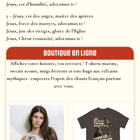
Jésus, roi d’humilité, adoramus te !
5 – Jésus, roi des anges, maître des apôtres
Jésus, force des martyrs, adoramus te !
Jésus, joie des vierges, gloire de l’Eglise
Jésus, Christ ressuscité, adoramus te !
Boutique en ligne
Affichez votre histoire, vos terroirs ! T-shirts marins,
sweats scouts, mugs bretons et tote-bags aux refrains
mythiques : emportez l’esprit des chants français partout
avec vous.