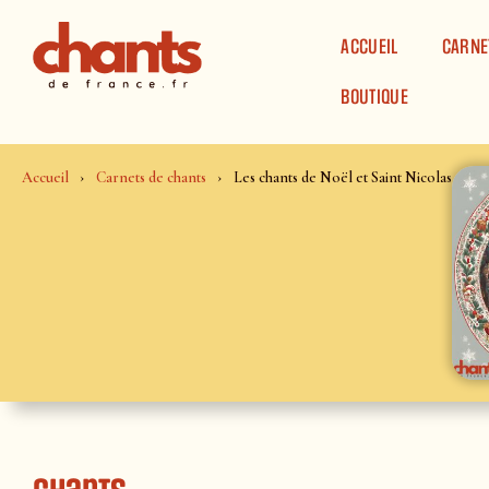
Panneau de gestion des cookies
ACCUEIL
CARNE
BOUTIQUE
Accueil
Carnets de chants
Les chants de Noël et Saint Nicolas