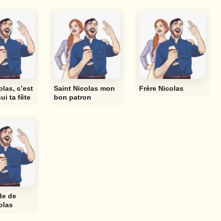
olas, c’est
Saint Nicolas mon
Frère Nicolas
ui ta fête
bon patron
de de
olas