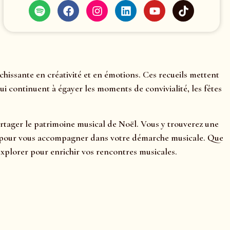
hissante en créativité et en émotions. Ces recueils mettent
i continuent à égayer les moments de convivialité, les fêtes
partager le patrimoine musical de Noël. Vous y trouverez une
ation pour vous accompagner dans votre démarche musicale. Que
xplorer pour enrichir vos rencontres musicales.