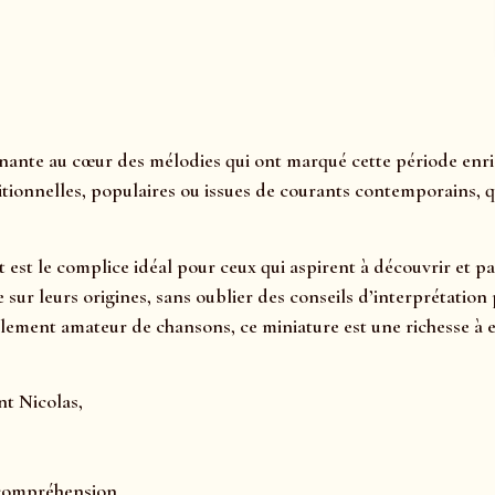
nante au cœur des mélodies qui ont marqué cette période enric
tionnelles, populaires ou issues de courants contemporains, qu
t est le complice idéal pour ceux qui aspirent à découvrir et 
rage sur leurs origines, sans oublier des conseils d’interprét
ement amateur de chansons, ce miniature est une richesse à e
nt Nicolas,
 compréhension.