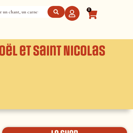
0
oël et Saint Nicolas