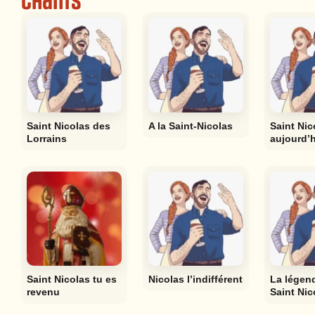
Chants
Saint Nicolas des
A la Saint-Nicolas
Saint Nic
Lorrains
aujourd’h
Saint Nicolas tu es
Nicolas l’indifférent
La légen
revenu
Saint Nic