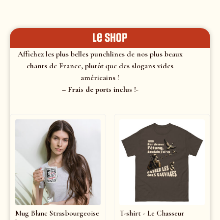
le shop
Affichez les plus belles punchlines de nos plus beaux
chants de France, plutôt que des slogans vides
américains !
– Frais de ports inclus !-
Mug Blanc Strasbourgeoise
T-shirt - Le Chasseur