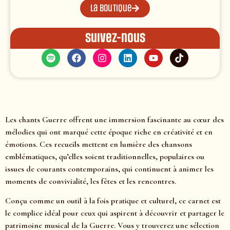
La boutique
Suivez-nous
Les chants Guerre offrent une immersion fascinante au cœur des
mélodies qui ont marqué cette époque riche en créativité et en
émotions. Ces recueils mettent en lumière des chansons
emblématiques, qu’elles soient traditionnelles, populaires ou
issues de courants contemporains, qui continuent à animer les
moments de convivialité, les fêtes et les rencontres.
Conçu comme un outil à la fois pratique et culturel, ce carnet est
le complice idéal pour ceux qui aspirent à découvrir et partager le
patrimoine musical de la Guerre. Vous y trouverez une sélection