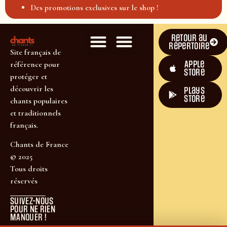
Des promotions exclusives sur le shop !
Retour au
répertoire
Site français de
Apple
référence pour
Store
protéger et
découvrir les
plays
store
chants populaires
et traditionnels
français.
Chants de France
© 2025
Tous droits
réservés
SUIVEZ-NOUS
POUR NE RIEN
MANQUER !