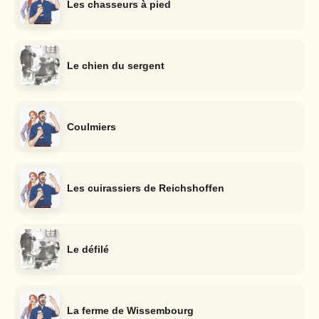
Les chasseurs à pied
Le chien du sergent
Coulmiers
Les cuirassiers de Reichshoffen
Le défilé
La ferme de Wissembourg