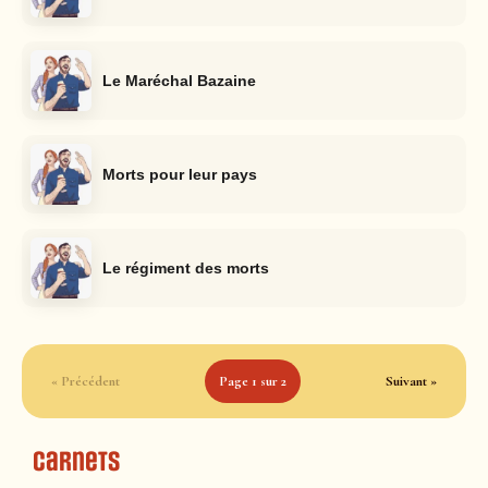
Le Maréchal Bazaine
Morts pour leur pays
Le régiment des morts
« Précédent
Page 1 sur 2
Suivant »
Carnets