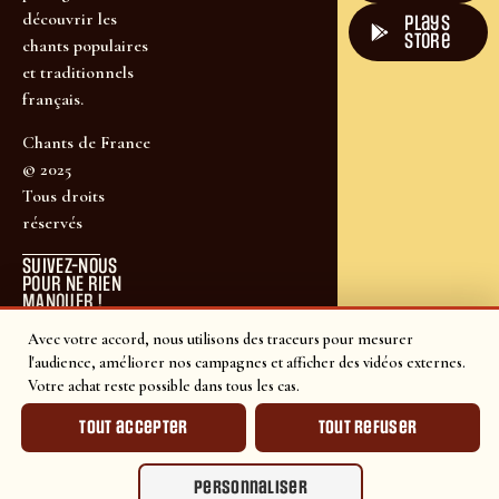
découvrir les
plays
store
chants populaires
et traditionnels
français.
Chants de France
© 2025
Tous droits
réservés
SUIVEZ-NOUS
POUR NE RIEN
MANQUER !
Avec votre accord, nous utilisons des traceurs pour mesurer
l'audience, améliorer nos campagnes et afficher des vidéos externes.
Votre achat reste possible dans tous les cas.
Tout accepter
Tout refuser
Personnaliser