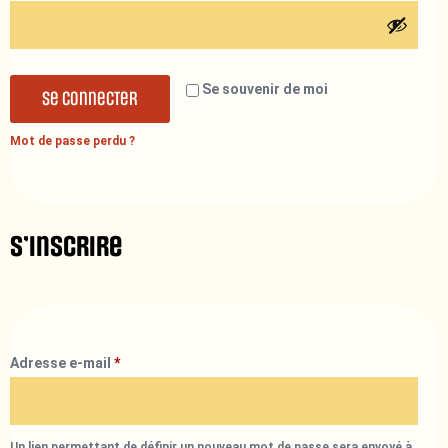
Se souvenir de moi
Se connecter
Mot de passe perdu ?
S’inscrire
Adresse e-mail
*
Un lien permettant de définir un nouveau mot de passe sera envoyé à