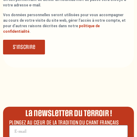
votre adresse e-mail.
Vos données personnelles seront utilisées pour vous accompagner
au cours de votre visite du site web, gérer l’accès à votre compte, et
pour d’autres raisons décrites dans notre
politique de
confidentialité
.
S’inscrire
La newsletter du terroir !
PLONGEZ AU CŒUR DE LA TRADITION DU CHANT FRANÇAIS