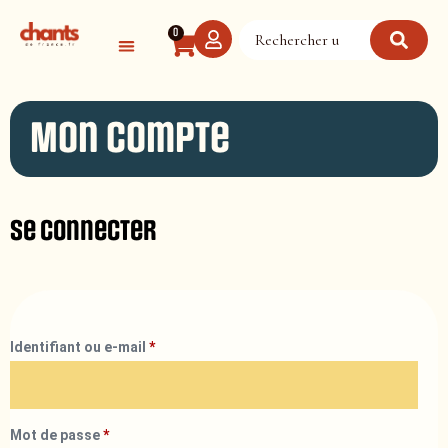
Panneau de gestion des cookies
0
Mon compte
Se connecter
Identifiant ou e-mail
*
Mot de passe
*