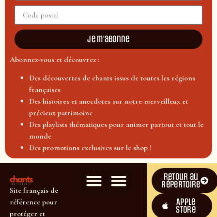
Je m'abonne
Abonnez-vous et découvrez :
Des découvertes de chants issus de toutes les régions
françaises
Des histoires et anecdotes sur notre merveilleux et
précieux patrimoine
Des playlists thématiques pour animer partout et tout le
monde
Des promotions exclusives sur le shop !
Retour au
répertoire
Site français de
Apple
référence pour
Store
protéger et