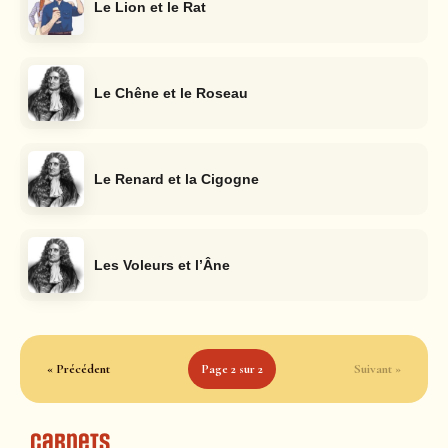
Le Lion et le Rat
Le Chêne et le Roseau
Le Renard et la Cigogne
Les Voleurs et l’Âne
« Précédent
Page 2 sur 2
Suivant »
Carnets