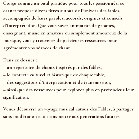
Conçu comme un outil pratique pour tous les passionnés, ce
carnet propose divers titres autour de l’univers des fables,
accompagnés de leurs paroles, accords, origines et conseils
d’interprétation. Que vous soyez animateur de groupes,
enseignant, musicien amateur ou simplement amoureux de la
musique, vous y trouverez de précieuses ressources pour
agrémenter vos séances de chant.
Dans ce dossier :
– un répertoire de chants inspirés par des fables,
– le contexte culturel et historique de chaque fable,
– des suggestions d’interprétation et de transmission,
– ainsi que des ressources pour explorer plus en profondeur leur
signification.
Venez découvrir un voyage musical autour des Fables, à partager
sans modération et à transmettre aux générations futures.