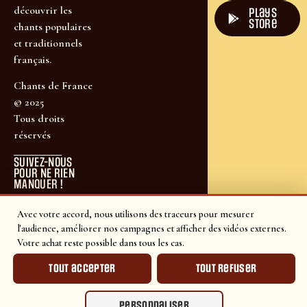
découvrir les
plays
store
chants populaires
et traditionnels
français.
Chants de France
© 2025
Tous droits
réservés
SUIVEZ-NOUS
POUR NE RIEN
MANQUER !
Avec votre accord, nous utilisons des traceurs pour mesurer
l'audience, améliorer nos campagnes et afficher des vidéos externes.
Votre achat reste possible dans tous les cas.
Tout accepter
Tout refuser
Personnaliser