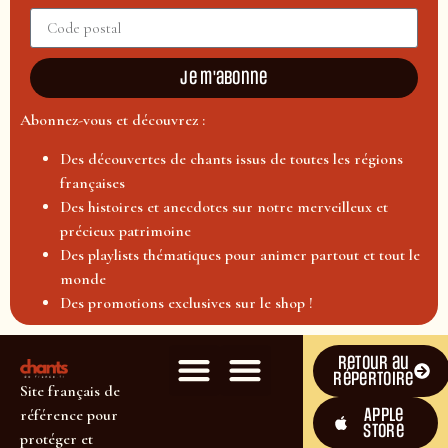
Je m'abonne
Abonnez-vous et découvrez :
Des découvertes de chants issus de toutes les régions
françaises
Des histoires et anecdotes sur notre merveilleux et
précieux patrimoine
Des playlists thématiques pour animer partout et tout le
monde
Des promotions exclusives sur le shop !
Retour au
répertoire
Site français de
Apple
référence pour
Store
protéger et