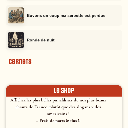
Buvons un coup ma serpette est perdue
Ronde de nuit
Carnets
le shop
Affichez les plus belles punchlines de nos plus beaux
chants de France, plutôt que des slogans vides
américains !
– Frais de ports inclus !-