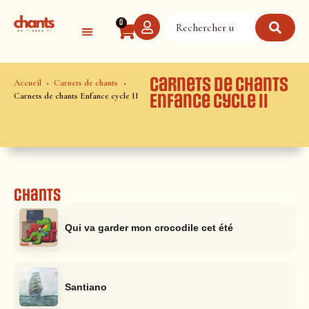
Panneau de gestion des cookies
0
Carnets de chants
Accueil
Carnets de chants
Carnets de chants Enfance cycle II
Enfance cycle II
Chants
Qui va garder mon crocodile cet été
Santiano