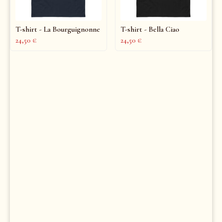
T-shirt - La Bourguignonne
T-shirt - Bella Ciao
24,50
€
24,50
€