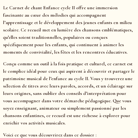
Le Carnet de chant Enfance cycle II offre une immersion
fascinante au cœur des mélodies qui accompagnent
l’apprentissage et le développement des jeunes enfants en milieu
scolaire. Ce recueil met en lumière des chansons emblématiques,
qu’elles soient traditionnelles, populaires ou conçues
spécifiquement pour les enfants, qui continuent à animer les
moments de convivialité, les fêtes et les rencontres éducatives.
Conçu comme un outil à la fois pratique et culturel, ce carnet est
le complice idéal pour ceux qui aspirent à découvrir et partager le
patrimoine musical de l’enfance au cycle II. Vous y trouverez une
sélection de titres avec leurs paroles, accords, et un éclairage sur
leurs origines, sans oublier des conseils d’interprétation pour
vous accompagner dans votre démarche pédagogique. Que vous
soyez enseignant, animateur ou simplement passionné par les
chansons enfantines, ce recueil est une richesse à explorer pour
enrichir vos activités musicales.
Voici ce que vous découvrirez dans ce dossier :