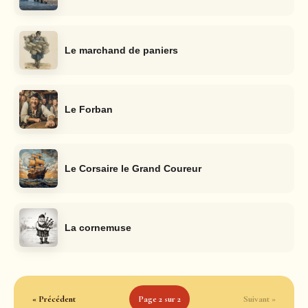
Le marchand de paniers
Le Forban
Le Corsaire le Grand Coureur
La cornemuse
« Précédent
Page 2 sur 2
Suivant »