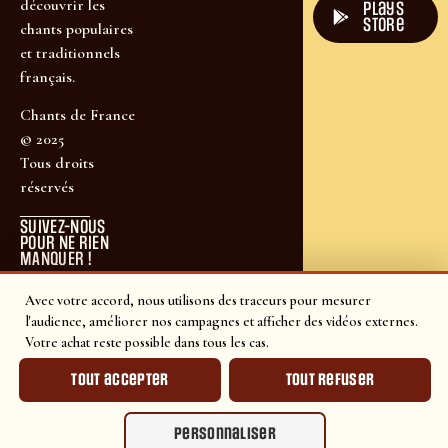
découvrir les
plays
store
chants populaires
et traditionnels
français.
Chants de France
© 2025
Tous droits
réservés
SUIVEZ-NOUS
POUR NE RIEN
MANQUER !
Avec votre accord, nous utilisons des traceurs pour mesurer
l'audience, améliorer nos campagnes et afficher des vidéos externes.
Votre achat reste possible dans tous les cas.
Tout accepter
Tout refuser
Personnaliser