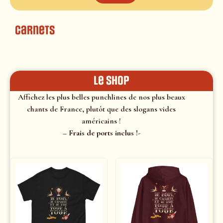
Carnets
le shop
Affichez les plus belles punchlines de nos plus beaux
chants de France, plutôt que des slogans vides
américains !
– Frais de ports inclus !-