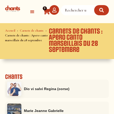
Panneau de gestion des cookies
0
Carnets de chants :
Accueil
Carnets de chants
Carnets de chants : Apero canto
Apero canto
marseillais du 28 septembre
marseillais du 28
septembre
Chants
Dio vi salvi Regina (corse)
Marie Jeanne Gabrielle