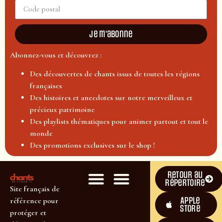
Je m'abonne
Abonnez-vous et découvrez :
Des découvertes de chants issus de toutes les régions
françaises
Des histoires et anecdotes sur notre merveilleux et
précieux patrimoine
Des playlists thématiques pour animer partout et tout le
monde
Des promotions exclusives sur le shop !
Retour au
répertoire
Site français de
Apple
référence pour
Store
protéger et