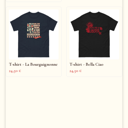
T-shirt - La Bourguignonne
T-shirt - Bella Ciao
24,50
€
24,50
€