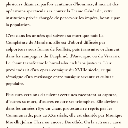
plusieurs dizaines, parfois centaines d’hommes, il menait des
opérations spectaculaires contre la Ferme Générale, cette
institution privée chargée de percevoir les impôts, honnie par
la population.
C’est dans les années qui suivent sa mort que naît La
Complainte de Mandrin. Elle est d’abord diffusée par
colporteurs sous forme de feuillets, puis transmise oralement
dans les campagnes du Dauphiné, d’Auvergne ou du Vivarais.
Le chant transforme le hors-la-loi en héros justicier. L’air
proviendrait d’un opéra-comique du XVIIIe siècle, ce qui
témoigne d’un métissage entre musique savante et culture
populaire.
Plusieurs versions circulent : certaines racontent sa capture,
d’autres sa mort, d’autres encore ses triomphes. Elle devient
dans les années 1870 un chant protestataire repris par les
Communards, puis au XXe siècle, elle est chantée par Monique
Morelli, Julien Clerc ou encore Dorothée. On la retrouve aussi