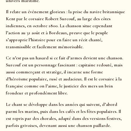
univers maritime.
Il relate un événement glorieux : la prise du navire britannique
Kent par le corsaire Robert Surcouf, au large des côtes
indiennes, en octobre 1800. La chanson situe cependant
l’action au 31 août et à Bordeaux, preuve que le peuple
s’approprie l’histoire pour en faire un récit chanté,
transmissible et facilement mémorisable.
Ce n’est pas un hasard si ce fait d’armes devient une chanson.
Surcouf est un personnage fascinant : capitaine redouté, mais
aussi commerçant et stratège, il incarne une forme
d’héroïsme populaire, rusé et audacieux. Il est le corsaire à la
française comme on l’aime, le justicier des mers un brin
frondeur et profondément libre.
Le chant se développe dans les années qui suivent, d’abord
parmi les marins, puis dans les cafés et les fêtes populaires. Il
est repris par des chorales, adapté dans des versions festives,
parfois grivoises, devenant aussi une chanson paillarde.