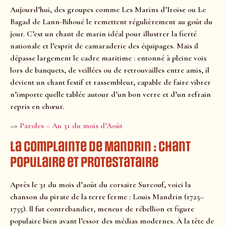
Aujourd’hui, des groupes comme Les Marins d’Iroise ou Le
Bagad de Lann-Bihoué le remettent régulièrement au goût du
jour. C’est un chant de marin idéal pour illustrer la fierté
nationale et l’esprit de camaraderie des équipages. Mais il
dépasse largement le cadre maritime : entonné à pleine voix
lors de banquets, de veillées ou de retrouvailles entre amis, il
devient un chant festif et rassembleur, capable de faire vibrer
n’importe quelle tablée autour d’un bon verre et d’un refrain
repris en chœur.
–>
Paroles – Au 31 du mois d’Août
La Complainte de Mandrin : chant
populaire et protestataire
Après le 31 du mois d’août du corsaire Surcouf, voici la
chanson du pirate de la terre ferme : Louis Mandrin (1725–
1755). Il fut contrebandier, meneur de rébellion et figure
populaire bien avant l’essor des médias modernes. À la tête de