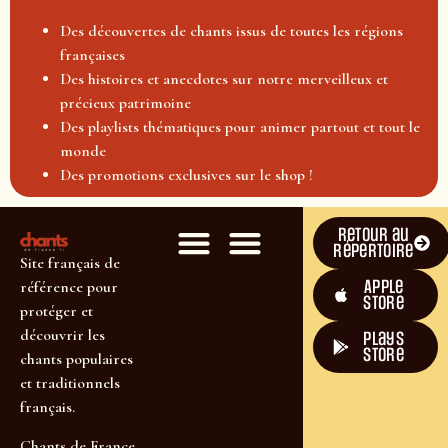
Des découvertes de chants issus de toutes les régions
françaises
Des histoires et anecdotes sur notre merveilleux et
précieux patrimoine
Des playlists thématiques pour animer partout et tout le
monde
Des promotions exclusives sur le shop !
Retour au
répertoire
Site français de
Apple
référence pour
Store
protéger et
découvrir les
plays
store
chants populaires
et traditionnels
français.
Chants de France