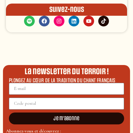
Suivez-nous
La newsletter du terroir !
PLONGEZ AU CŒUR DE LA TRADITION DU CHANT FRANÇAIS
Je m'abonne
Abonnez-vous et découvrez :