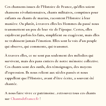
Ces chansons issues de l’Histoire de France, qu’elles soient
chansons révolutionnaires, chants militaires, comptines pour
enfants ou chants de marins, racontent l’Histoire à leur
manière. Ou plutôt, à travers elles les Hommes du passé nous
transmettent un peu de leur vie de l’époque. Certes, elles
enjolivent parfois les faits, simplifient ou exagèrent, mais elles
ne trahissent jamais l’émotion. Elles sont la voix d’un peuple
qui observe, qui commente, qui transmet.
À travers elles, ce ne sont pas seulement des mélodies qui
survivent, mais des pans entiers de notre mémoire collective.
Ces chants sont des outils, des témoignages, des moyens
d’expression. Ils nous relient aux siècles passés et nous
rappellent que l’Histoire, avant d’être écrite, a souvent été
chantée.
A nous faire vivre ce patrimoine…retrouvez tous ces chants
sur
Chantsdefrance.fr
!