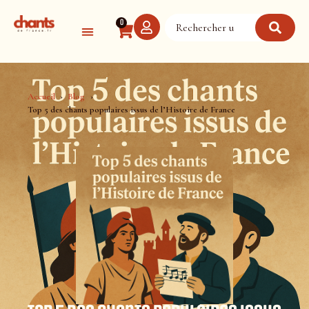
Panneau de gestion des cookies
0
Accueil
Blog
Top 5 des chants populaires issus de l’Histoire de France