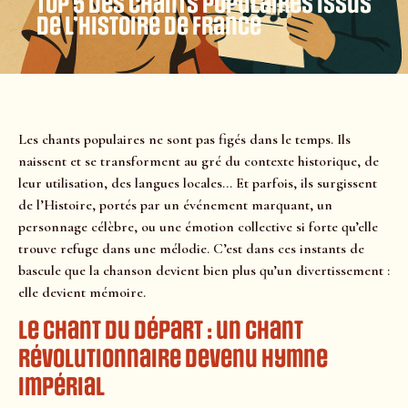
Top 5 des chants populaires issus
de l’Histoire de France
Les chants populaires ne sont pas figés dans le temps. Ils
naissent et se transforment au gré du contexte historique, de
leur utilisation, des langues locales… Et parfois, ils surgissent
de l’Histoire, portés par un événement marquant, un
personnage célèbre, ou une émotion collective si forte qu’elle
trouve refuge dans une mélodie. C’est dans ces instants de
bascule que la chanson devient bien plus qu’un divertissement :
elle devient mémoire.
Le Chant du Départ : un chant
révolutionnaire devenu hymne
impérial