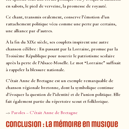
en sabots, le pied de verveine, la promesse de royauté.
Ce chant, transmis oralement, conserve l’émotion d’un
rattachement politique vécu comme une perte par certains,
une alliance par d’autres.
À la fin du XIXe siècle, ses couplets inspirent une autre
chanson célèbre : En passant par la Lorraine, promue par la
Troisième République pour nourrir le patriotisme scolaire
après la perte de l’Alsace-Moselle. Le mot “Lorraine” suffisait
à rappeler la blessure nationale.
C’était Anne de Bretagne est un exemple remarquable de
chanson régionale bretonne, dont la symbolique continue
d’évoquer la question de l’identité et de l’union politique. Elle
fait également partie du répertoire scout et folklorique.
–>
Paroles – C’était Anne de Bretagne
Conclusion : la mémoire en musique