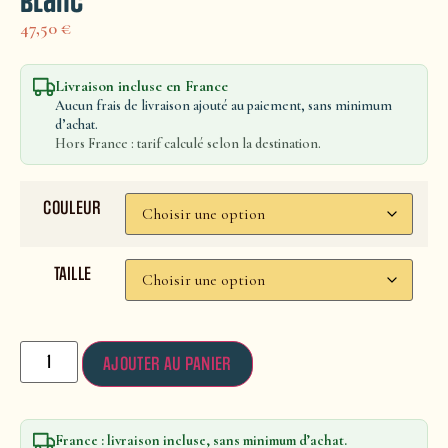
blanc
47,50
€
Livraison incluse en France
Aucun frais de livraison ajouté au paiement, sans minimum
d’achat.
Hors France : tarif calculé selon la destination.
COULEUR
TAILLE
AJOUTER AU PANIER
France : livraison incluse, sans minimum d’achat.