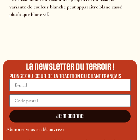
variante de couleur blanche peut apparaître blanc cassé
plutôt que blanc vif.
La newsletter du terroir !
PLONGEZ AU CŒUR DE LA TRADITION DU CHANT FRANÇAIS
Je m'abonne
Abonnez-vous et découvrez :