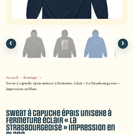
‹
›
Accueil
Boutique
Sweat à capuche épais unisexe à fermeture éclair « La Strasbourgeoise »
impression en blanc
Sweat à capuche épais unisexe à
fermeture éclair « La
Strasbourgeoise » impression en