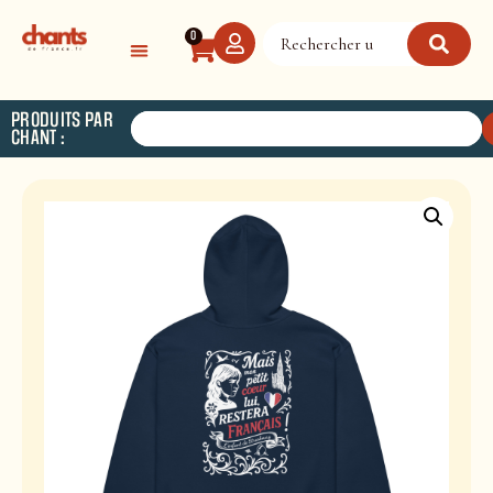
Panneau de gestion des cookies
0
PRODUITS PAR
CHANT :