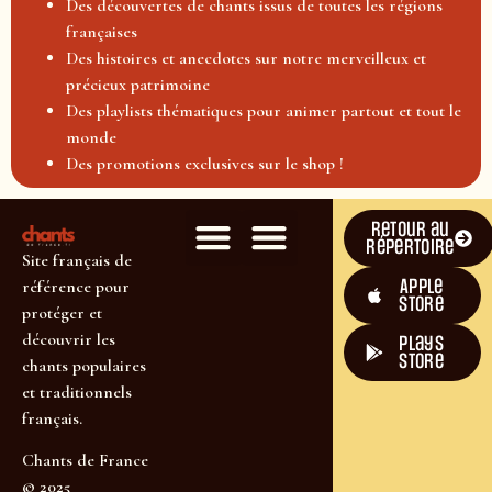
Des découvertes de chants issus de toutes les régions
françaises
Des histoires et anecdotes sur notre merveilleux et
précieux patrimoine
Des playlists thématiques pour animer partout et tout le
monde
Des promotions exclusives sur le shop !
Retour au
répertoire
Site français de
Apple
référence pour
Store
protéger et
découvrir les
plays
store
chants populaires
et traditionnels
français.
Chants de France
© 2025