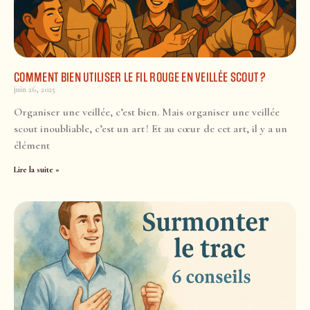
COMMENT BIEN UTILISER LE FIL ROUGE EN VEILLÉE SCOUT ?
juin 26, 2025
Organiser une veillée, c’est bien. Mais organiser une veillée
scout inoubliable, c’est un art ! Et au cœur de cet art, il y a un
élément
Lire la suite »