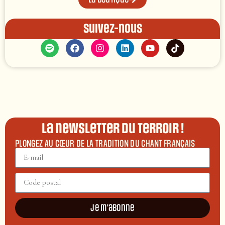
Suivez-nous
La newsletter du terroir !
PLONGEZ AU CŒUR DE LA TRADITION DU CHANT FRANÇAIS
Je m'abonne