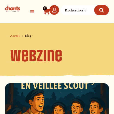
Panneau de gestion des cookies
0
Accueil
Blog
Webzine