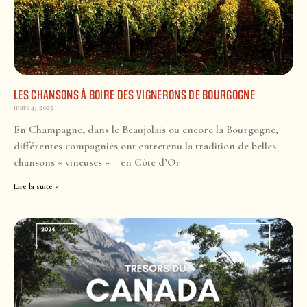
LES CHANSONS À BOIRE DES VIGNERONS DE BOURGOGNE
mars 4, 2025
En Champagne, dans le Beaujolais ou encore la Bourgogne,
différentes compagnies ont entretenu la tradition de belles
chansons « vineuses » – en Côte d’Or
Lire la suite »