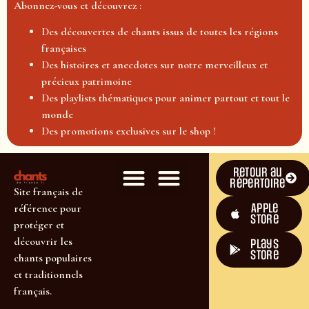
Abonnez-vous et découvrez :
Des découvertes de chants issus de toutes les régions
françaises
Des histoires et anecdotes sur notre merveilleux et
précieux patrimoine
Des playlists thématiques pour animer partout et tout le
monde
Des promotions exclusives sur le shop !
Retour au
répertoire
Site français de
Apple
référence pour
Store
protéger et
découvrir les
plays
store
chants populaires
et traditionnels
français.