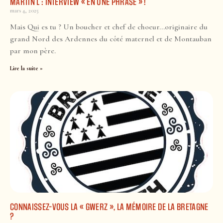
MARTIN L : INTERVIEW « EN UNE PHRASE » !
mars 4, 2025
Mais Qui es tu ? Un boucher et chef de choeur…originaire du
grand Nord des Ardennes du côté maternel et de Montauban
par mon père.
Lire la suite »
CONNAISSEZ-VOUS LA « GWERZ », LA MÉMOIRE DE LA BRETAGNE
?