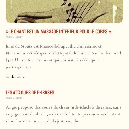
« LE CHANT EST UN MASSAGE INTÉRIEUR POUR LE CORPS ».
mars 4, 2025
Julie de Stoutz est Musicothérapeuthe clinicienne et
Neuromusicothérapeute à l’Hôpital du Gier à Saint-Chamond
(42). Un métier étonnant qui consiste à rééduquer et
participer aux
Lire la suite »
LES ATTAQUES DE PHRASES
mars 4, 2025
Angie propose des cours de chant individuels à distance, sans
engagement de durée, « destinés à toute personne souhaitant
s’améliorer au niveau de la justesse, du