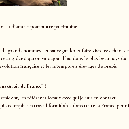
ment et d’amour pour notre patrimoine.
, de grands hommes…et sauvegarder et faire vivre ces chants c
t ceux grâce à qui on vit aujourd’hui dans le plus beau pays du
volution française et les intemporels élevages de brebis
ons un air de France” ?
président, les référents locaux avec qui je suis en contact
ui accomplit un travail formidable dans toute la France pour 