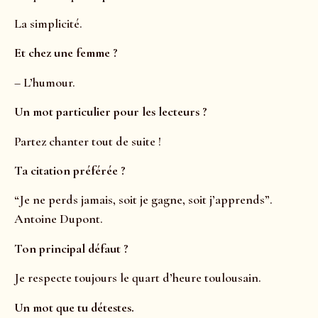
La simplicité.
Et chez une femme ?
– L’humour.
Un mot particulier pour les lecteurs ?
Partez chanter tout de suite !
Ta citation préférée ?
“Je ne perds jamais, soit je gagne, soit j’apprends”.
Antoine Dupont.
Ton principal défaut ?
Je respecte toujours le quart d’heure toulousain.
Un mot que tu détestes.