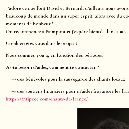
J’adore ce que font David et Bernard, d’ailleurs nous avons
beaucoup de monde dans un super esprit, alors avec du coch
moments de bonheur !
On recommence à Paimpont et j’espère bientôt dans toute l
Combien êtes vous dans le projet ?
Nous sommes 3 ou 4, en fonction des périodes.
As-tu besoin d’aides, comment te contacter ?
=> des bénévoles pour la sauvegarde des chants locaux :
=> des soutiens financiers pour m’aider à avancer les frai
https://fr.tipeee.com/chants-de-france/