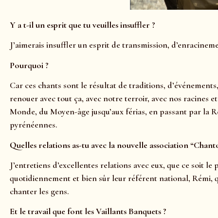
Y a t-il un esprit que tu veuilles insuffler ?
J’aimerais insuffler un esprit de transmission, d’enracine
Pourquoi ?
Car ces chants sont le résultat de traditions, d’événements
renouer avec tout ça, avec notre terroir, avec nos racines e
Monde, du Moyen-âge jusqu’aux férias, en passant par la Ré
pyrénéennes.
Quelles relations as-tu avec la nouvelle association “Chant
J’entretiens d’excellentes relations avec eux, que ce soit le 
quotidiennement et bien sûr leur référent national, Rémi, q
chanter les gens.
Et le travail que font les Vaillants Banquets ?