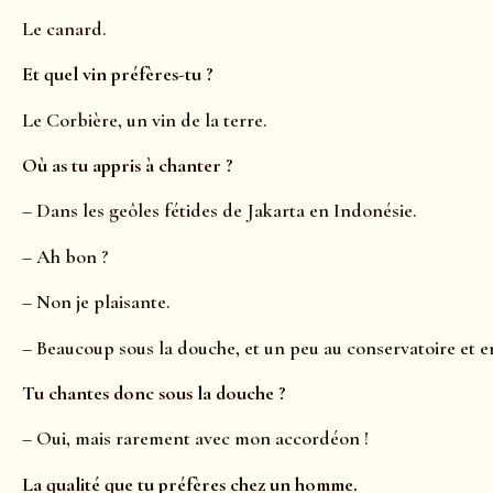
Le canard.
Et quel vin préfères-tu ?
Le Corbière, un vin de la terre.
Où as tu appris à chanter ?
– Dans les geôles fétides de Jakarta en Indonésie.
– Ah bon ?
– Non je plaisante.
– Beaucoup sous la douche, et un peu au conservatoire et e
Tu chantes donc sous la douche ?
– Oui, mais rarement avec mon accordéon !
La qualité que tu préfères chez un homme.