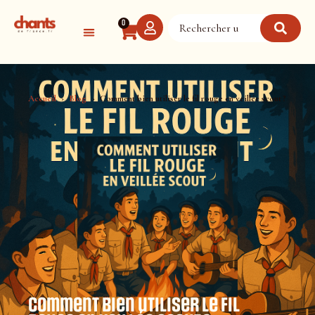
Panneau de gestion des cookies
0
Accueil
Blog
Comment bien utiliser le fil rouge en veillée scout ?
Comment bien utiliser le fil