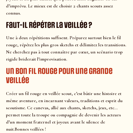
d’imprévu. Le mieux est de choisir 2 chants scouts assez
connus.
Faut-il répéter la veillée ?
Une à deux répétitions suffisent. Préparez surtout bien le fil
rouge, répétez les plus gros sketchs et délimitez les transitions.
Ne cherchez pas à tout connaître par cœur, un scénario trop
rigide briderait l’improvisation.
Un bon fil rouge pour une grande
veillée
Créer un fil rouge en veillée scout, c’est bâtir une histoire et
même aventure, en incarnant valeurs, traditions et esprit du
scoutisme. Ce canevas, allié aux chants, sketchs, jeux, etc…
permet toute la troupe ou compagnie de devenir les acteurs
d’un moment fraternel et joyeux avant le silence de
nuit.Bonnes veillées !