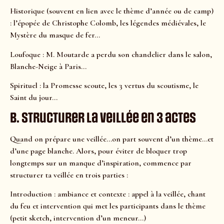
Historique (souvent en lien avec le thème d’année ou de camp)
: l’épopée de Christophe Colomb, les légendes médiévales, le
Mystère du masque de fer…
Loufoque : M. Moutarde a perdu son chandelier dans le salon,
Blanche-Neige à Paris…
Spirituel : la Promesse scoute, les 3 vertus du scoutisme, le
Saint du jour…
B. Structurer la veillée en 3 actes
Quand on prépare une veillée…on part souvent d’un thème…et
d’une page blanche. Alors, pour éviter de bloquer trop
longtemps sur un manque d’inspiration, commence par
structurer ta veillée en trois parties :
Introduction : ambiance et contexte : appel à la veillée, chant
du feu et intervention qui met les participants dans le thème
(petit sketch, intervention d’un meneur…)