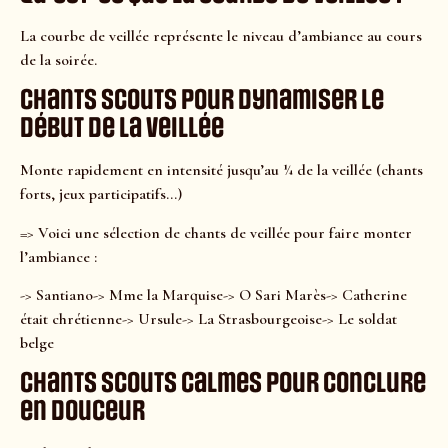
La courbe de veillée représente le niveau d’ambiance au cours
de la soirée.
Chants scouts pour dynamiser le
début de la veillée
Monte rapidement en intensité jusqu’au ¼ de la veillée (chants
forts, jeux participatifs…)
=> Voici une sélection de chants de veillée pour faire monter
l’ambiance :
-> Santiano-> Mme la Marquise-> O Sari Marès-> Catherine
était chrétienne-> Ursule-> La Strasbourgeoise-> Le soldat
belge
Chants scouts calmes pour conclure
en douceur