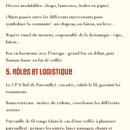
Décors modulables : draps, lanternes, étoiles en papier
Objets passés entre les différents intervenants pour
symboliser la continuité : un chapeau, un bâton, un livre…
Repère visuel du meneur, responsable de la dynamique : cape,
bâton…
Feu en harmonie avec l’énergie : grand feu en début, puis
flamme basse en fin de veillée
5. Rôles et logistique
Le CP (Chef de Patrouille) : encadre, valide le fil, garantit les
transitions.
Boute‑en‑train : maître du rythme, coordonne les différents
acteurs.
Patrouille de fil rouge (dans le cas d’une veillée à plusieurs
patrouilles) : prépare les unités, lance passages, chants et