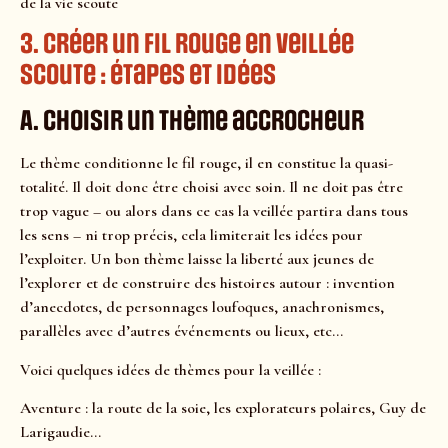
de la vie scoute
3. Créer un fil rouge en veillée
scoute : étapes et idées
A. Choisir un thème accrocheur
Le thème conditionne le fil rouge, il en constitue la quasi-
totalité. Il doit donc être choisi avec soin. Il ne doit pas être
trop vague – ou alors dans ce cas la veillée partira dans tous
les sens – ni trop précis, cela limiterait les idées pour
l’exploiter. Un bon thème laisse la liberté aux jeunes de
l’explorer et de construire des histoires autour : invention
d’anecdotes, de personnages loufoques, anachronismes,
parallèles avec d’autres événements ou lieux, etc…
Voici quelques idées de thèmes pour la veillée :
Aventure : la route de la soie, les explorateurs polaires, Guy de
Larigaudie…