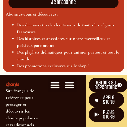
Je m'abonne
Abonnez-vous et découvrez :
Des découvertes de chants issus de toutes les régions
françaises
Des histoires et anecdotes sur notre merveilleux et
précieux patrimoine
Des playlists thématiques pour animer partout et tout le
monde
Des promotions exclusives sur le shop !
Retour au
répertoire
Site français de
Apple
référence pour
Store
protéger et
découvrir les
plays
store
chants populaires
et traditionnels