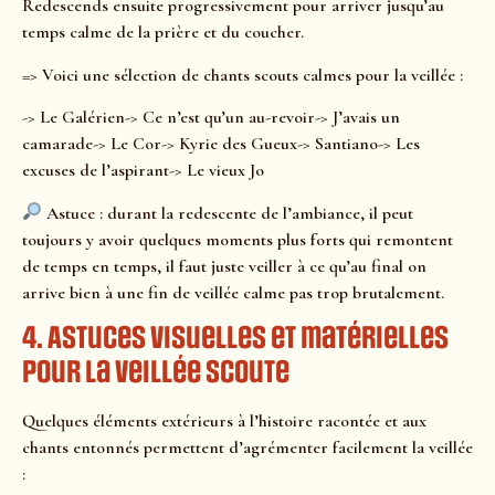
Redescends ensuite progressivement pour arriver jusqu’au
temps calme de la prière et du coucher.
=> Voici une sélection de chants scouts calmes pour la veillée :
-> Le Galérien-> Ce n’est qu’un au-revoir-> J’avais un
camarade-> Le Cor-> Kyrie des Gueux-> Santiano-> Les
excuses de l’aspirant-> Le vieux Jo
Astuce : durant la redescente de l’ambiance, il peut
toujours y avoir quelques moments plus forts qui remontent
de temps en temps, il faut juste veiller à ce qu’au final on
arrive bien à une fin de veillée calme pas trop brutalement.
4. Astuces visuelles et matérielles
pour la veillée scoute
Quelques éléments extérieurs à l’histoire racontée et aux
chants entonnés permettent d’agrémenter facilement la veillée
: