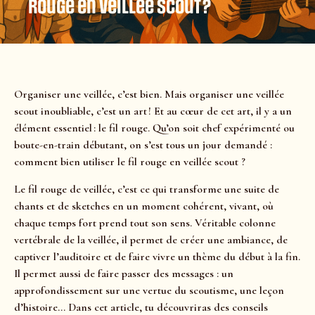
rouge en veillée scout ?
Organiser une veillée, c’est bien. Mais organiser une veillée
scout inoubliable, c’est un art ! Et au cœur de cet art, il y a un
élément essentiel : le fil rouge. Qu’on soit chef expérimenté ou
boute-en-train débutant, on s’est tous un jour demandé :
comment bien utiliser le fil rouge en veillée scout ?
Le fil rouge de veillée, c’est ce qui transforme une suite de
chants et de sketches en un moment cohérent, vivant, où
chaque temps fort prend tout son sens. Véritable colonne
vertébrale de la veillée, il permet de créer une ambiance, de
captiver l’auditoire et de faire vivre un thème du début à la fin.
Il permet aussi de faire passer des messages : un
approfondissement sur une vertue du scoutisme, une leçon
d’histoire… Dans cet article, tu découvriras des conseils