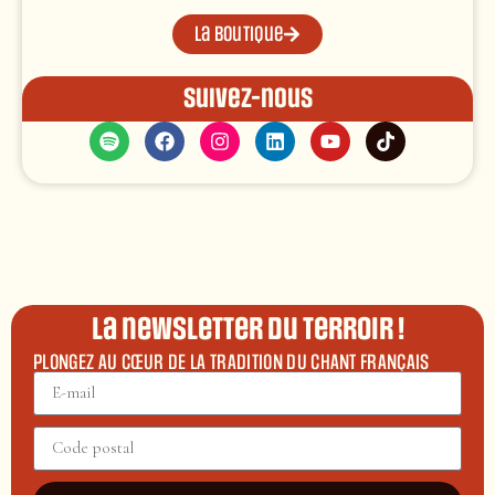
La boutique
Suivez-nous
La newsletter du terroir !
PLONGEZ AU CŒUR DE LA TRADITION DU CHANT FRANÇAIS