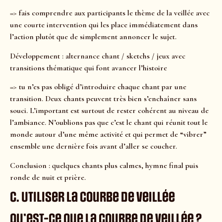
=> fais comprendre aux participants le thème de la veillée avec
une courte intervention qui les place immédiatement dans
l’action plutôt que de simplement annoncer le sujet.
Développement : alternance chant / sketchs / jeux avec
transitions thématique qui font avancer l’histoire
=> tu n’es pas obligé d’introduire chaque chant par une
transition. Deux chants peuvent très bien s’enchaîner sans
souci. L’important est surtout de rester cohérent au niveau de
l’ambiance. N’oublions pas que c’est le chant qui réunit tout le
monde autour d’une même activité et qui permet de “vibrer”
ensemble une dernière fois avant d’aller se coucher.
Conclusion : quelques chants plus calmes, hymne final puis
ronde de nuit et prière.
C. Utiliser la courbe de veillée
Qu’est-ce que la courbe de veillée ?