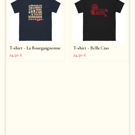
T-shirt - La Bourguignonne
T-shirt - Bella Ciao
24,50
€
24,50
€