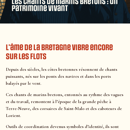
Les chants de marins bretons : un
patrimoine vivant
L’âme de la Bretagne vibre encore
sur les flots
Depuis des siècles, les côtes bretonnes résonnent de chants
puissants, nés sur les ponts des navires et dans les ports
balayés par le vent.
Ces chants de marins bretons, entonnés au rythme des vagues
et du travail, remontent à l’époque de la grande pêche à
Terre-Neuve, des corsaires de Saint-Malo et des caboteurs de
Lorient.
Outils de coordination devenus symboles d’identité, ils sont