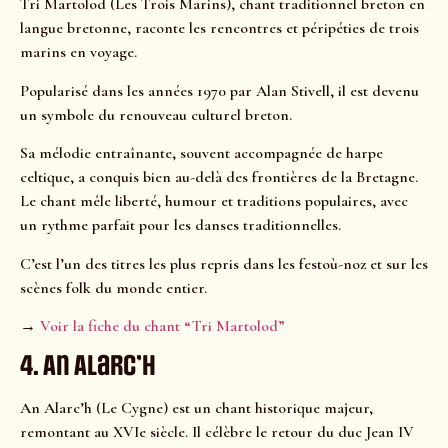
Tri Martolod (Les Trois Marins), chant traditionnel breton en
langue bretonne, raconte les rencontres et péripéties de trois
marins en voyage.
Popularisé dans les années 1970 par Alan Stivell, il est devenu
un symbole du renouveau culturel breton.
Sa mélodie entraînante, souvent accompagnée de harpe
celtique, a conquis bien au-delà des frontières de la Bretagne.
Le chant mêle liberté, humour et traditions populaires, avec
un rythme parfait pour les danses traditionnelles.
C’est l’un des titres les plus repris dans les festoù-noz et sur les
scènes folk du monde entier.
→
Voir la fiche du chant “Tri Martolod”
4. An Alarc’h
An Alarc’h (Le Cygne) est un chant historique majeur,
remontant au XVIe siècle. Il célèbre le retour du duc Jean IV