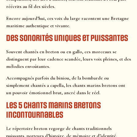
réécrits au fil des siècles.
Encore aujourd’hui, ces voix du large racontent une Bretagne
maritime authentique et vivante.
Des sonorités uniques et puissantes
Souvent chantés en breton ou en gallo, ces morceaux se
distinguent par leur cadence scandée, leurs voix pleines, et des
mélodies envoûtantes.
Accompagnés parfois du biniou, de la bombarde ou
simplement chantés a capella, les chants marins bretons ont
un pouvoir émotionnel brut, ancré dans le réel.
Les 5 chants marins bretons
incontournables
Le répertoire breton regorge de chants traditionnels
puissants, porteurs d’histoire, de mémoire et d’identité.