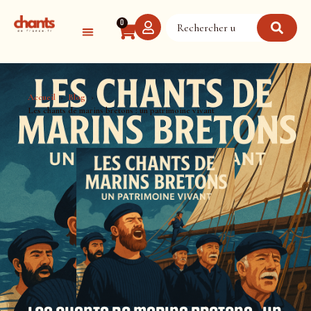
Panneau de gestion des cookies
0
Accueil
Blog
Les chants de marins bretons : un patrimoine vivant