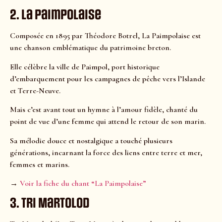
2. La Paimpolaise
Composée en 1895 par Théodore Botrel, La Paimpolaise est
une chanson emblématique du patrimoine breton.
Elle célèbre la ville de Paimpol, port historique
d’embarquement pour les campagnes de pêche vers l’Islande
et Terre-Neuve.
Mais c’est avant tout un hymne à l’amour fidèle, chanté du
point de vue d’une femme qui attend le retour de son marin.
Sa mélodie douce et nostalgique a touché plusieurs
générations, incarnant la force des liens entre terre et mer,
femmes et marins.
→
Voir la fiche du chant “La Paimpolaise”
3. Tri Martolod