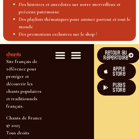
Des histoires et anecdotes sur notre merveilleux et
précieux patrimoine
Des playlists thématiques pour animer partout et tout le
monde
Des promotions exclusives sur le shop !
Retour au
répertoire
Site français de
Apple
référence pour
Store
protéger et
découvrir les
plays
store
chants populaires
et traditionnels
français.
Chants de France
© 2025
Tous droits