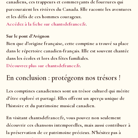
canadiens, ces trappeurs et commerçants de fourrures qui
parcouraient les rivières du Canada. Elle raconte les aventures
et les défis de ces hommes courageux.
Accédez à la fiche sur chantsdefrance.fr
.
Sur le pont d’Avignon
Bien que d’origine française, cette comptine a trouvé sa place
dans le répertoire canadien-français. Elle est souvent chantée
dans les écoles et lors des fêtes familiales.
Découvrez plus sur chantsdefrance.fr
.
En conclusion : protégeons nos trésors !
Les comptines canadiennes sont un trésor culturel qui mérite
d’être exploré et partagé. Elles offrent un aperçu unique de
l’histoire et du patrimoine musical canadien.
En visitant chantsdefrance.fr, vous pouvez non seulement
découvrir ces chansons intemporelles, mais aussi contribuer à
la préservation de ce patrimoine précieux. N’hésitez pas à