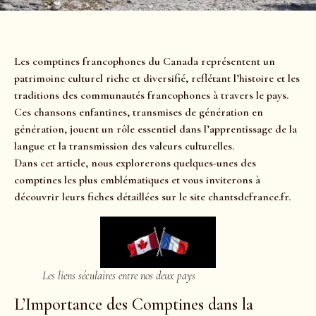
Les comptines francophones du Canada représentent un
patrimoine culturel riche et diversifié, reflétant l’histoire et les
traditions des communautés francophones à travers le pays.
Ces chansons enfantines, transmises de génération en
génération, jouent un rôle essentiel dans l’apprentissage de la
langue et la transmission des valeurs culturelles.
Dans cet article, nous explorerons quelques-unes des
comptines les plus emblématiques et vous inviterons à
découvrir leurs fiches détaillées sur le site chantsdefrance.fr.
Les liens séculaires entre nos deux pays
L’Importance des Comptines dans la