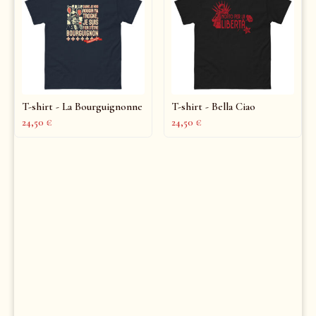
T-shirt - La Bourguignonne
T-shirt - Bella Ciao
24,50
€
24,50
€