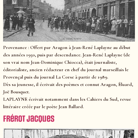
Provenance : Offert par Aragon à Jean-René Laplayne au début
des années 1950, puis par descendance. Jean-René Laplayne (de
son vrai nom Jean-Dominique Chiocca), était journaliste,
éditorialiste, ancien rédacteur en chef du journal marseillais le
Provençal puis du journal La Corse à partir de 1989.
Dès sa jeunesse, il écrivait des poèmes et connut Aragon, Éluard,
Joë Bousquet.
LAPLAYNE écrivait notamment dans les Cahiers du Sud, revue
littéraire créée par le poète Jean Ballard.
Frérot Jacques