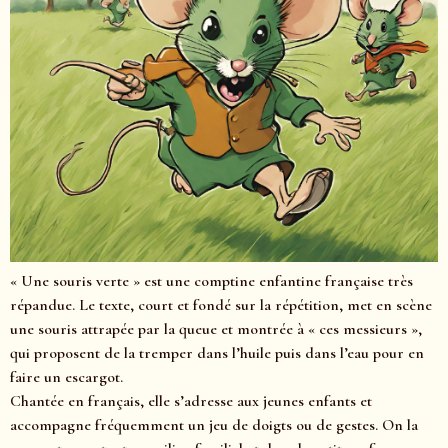
« Une souris verte » est une comptine enfantine française très
répandue. Le texte, court et fondé sur la répétition, met en scène
une souris attrapée par la queue et montrée à « ces messieurs »,
qui proposent de la tremper dans l’huile puis dans l’eau pour en
faire un escargot.
Chantée en français, elle s’adresse aux jeunes enfants et
accompagne fréquemment un jeu de doigts ou de gestes. On la