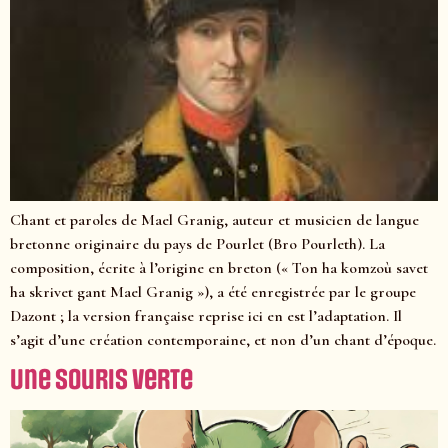
Chant et paroles de Mael Granig, auteur et musicien de langue
bretonne originaire du pays de Pourlet (Bro Pourleth). La
composition, écrite à l’origine en breton (« Ton ha komzoù savet
ha skrivet gant Mael Granig »), a été enregistrée par le groupe
Dazont ; la version française reprise ici en est l’adaptation. Il
s’agit d’une création contemporaine, et non d’un chant d’époque.
Une souris verte