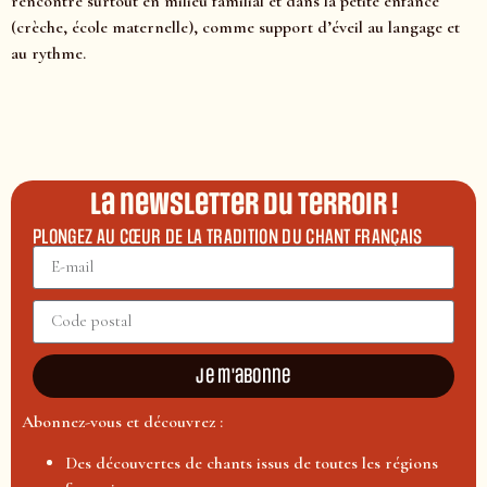
rencontre surtout en milieu familial et dans la petite enfance
(crèche, école maternelle), comme support d’éveil au langage et
au rythme.
La newsletter du terroir !
PLONGEZ AU CŒUR DE LA TRADITION DU CHANT FRANÇAIS
Je m'abonne
Abonnez-vous et découvrez :
Des découvertes de chants issus de toutes les régions