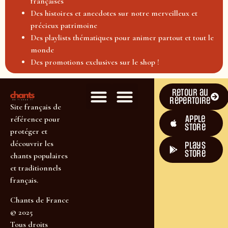
françaises
Des histoires et anecdotes sur notre merveilleux et
précieux patrimoine
Des playlists thématiques pour animer partout et tout le
monde
Des promotions exclusives sur le shop !
Retour au
répertoire
Site français de
Apple
référence pour
Store
protéger et
découvrir les
plays
store
chants populaires
et traditionnels
français.
Chants de France
© 2025
Tous droits