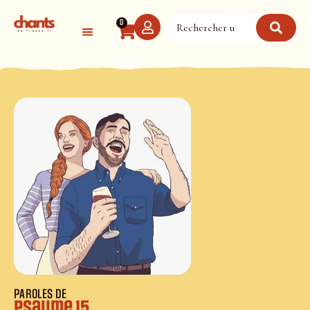
Panneau de gestion des cookies
0
PAROLES DE
Psaume 15