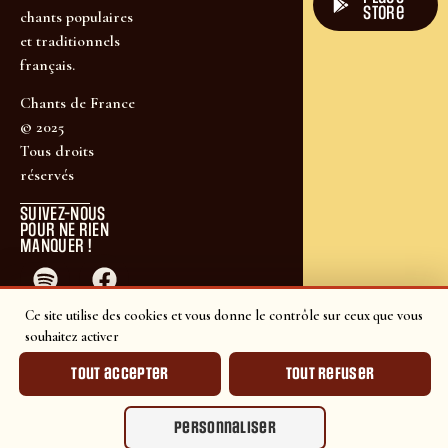
store
chants populaires
et traditionnels
français.
Chants de France
© 2025
Tous droits
réservés
SUIVEZ-NOUS
POUR NE RIEN
MANQUER !
Ce site utilise des cookies et vous donne le contrôle sur ceux que vous
souhaitez activer
Tout accepter
Tout refuser
Personnaliser