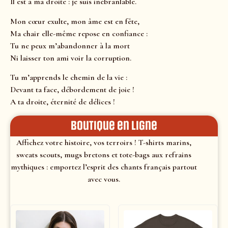
Il est à ma droite : je suis inébranlable.
Mon cœur exulte, mon âme est en fête,
Ma chair elle-même repose en confiance :
Tu ne peux m’abandonner à la mort
Ni laisser ton ami voir la corruption.
Tu m’apprends le chemin de la vie :
Devant ta face, débordement de joie !
A ta droite, éternité de délices !
Boutique en ligne
Affichez votre histoire, vos terroirs ! T-shirts marins,
sweats scouts, mugs bretons et tote-bags aux refrains
mythiques : emportez l’esprit des chants français partout
avec vous.