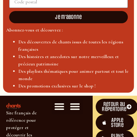
Je m'abonne
Abonnez-vous et découvrez :
Des découvertes de chants issus de toutes les régions
françaises
Des histoires et anecdotes sur notre merveilleux et
précieux patrimoine
Des playlists thématiques pour animer partout et tout le
monde
Des promotions exclusives sur le shop !
Retour au
répertoire
Site français de
Apple
référence pour
Store
protéger et
découvrir les
plays