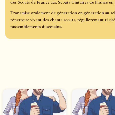
des Scouts de France aux Scouts Unitaires de France en 
Transmise oralement de génération en génération au sein
répertoire vivant des chants scouts, régulièrement réci
rassemblements diocésains.