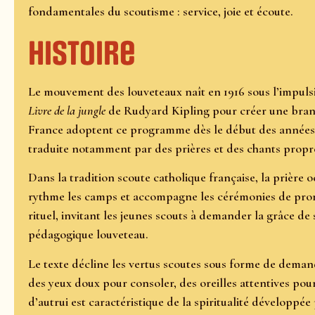
fondamentales du scoutisme : service, joie et écoute.
Histoire
Le mouvement des louveteaux naît en 1916 sous l’impuls
Livre de la jungle
de Rudyard Kipling pour créer une branc
France adoptent ce programme dès le début des années 1
traduite notamment par des prières et des chants propr
Dans la tradition scoute catholique française, la prière o
rythme les camps et accompagne les cérémonies de pro
rituel, invitant les jeunes scouts à demander la grâce de 
pédagogique louveteau.
Le texte décline les vertus scoutes sous forme de demand
des yeux doux pour consoler, des oreilles attentives pour
d’autrui est caractéristique de la spiritualité développ