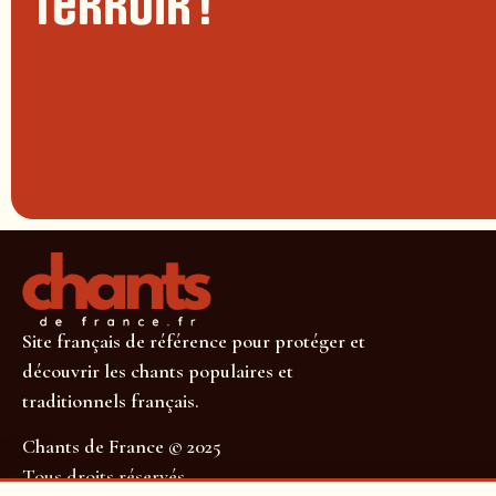
terroir !
Site français de référence pour protéger et
découvrir les chants populaires et
traditionnels français.
Chants de France © 2025
Tous droits réservés