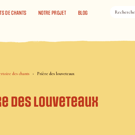
TS DE CHANTS
NOTRE PROJET
BLOG
rtoire des chants
Prière des louveteaux
re des louveteaux