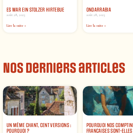
ES WAR EIN STOLZER HIRTEBUE
ONDARRABIA
août 28, 2023
août 28, 2023
Lire la suite »
Lire la suite »
Nos derniers articles
UN MÊME CHANT, CENT VERSIONS :
POURQUOI NOS COMPTIN
POURQUOI ?
FRANÇAISES SONT-ELLES 