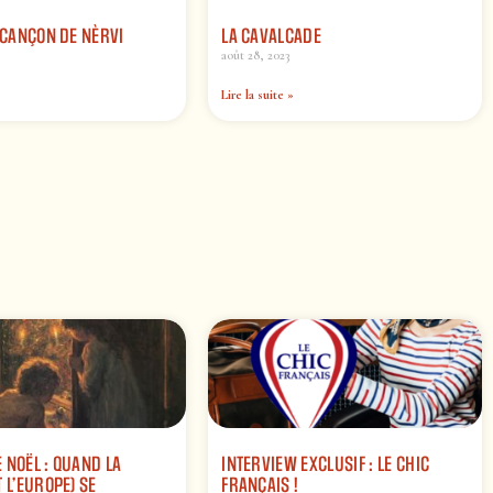
/ CANÇON DE NÈRVI
LA CAVALCADE
août 28, 2023
Lire la suite »
 NOËL : QUAND LA
INTERVIEW EXCLUSIF : LE CHIC
 L’EUROPE) SE
FRANÇAIS !