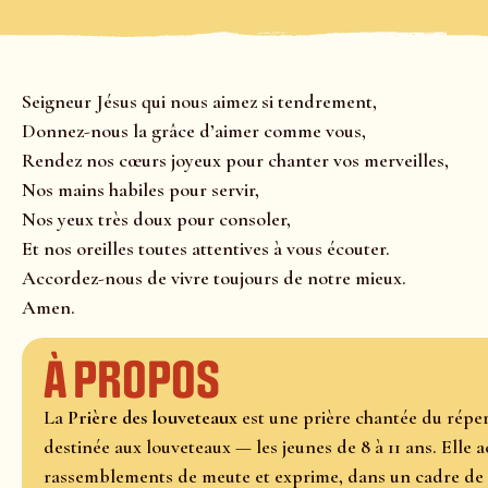
Seigneur Jésus qui nous aimez si tendrement,
Donnez-nous la grâce d’aimer comme vous,
Rendez nos cœurs joyeux pour chanter vos merveilles,
Nos mains habiles pour servir,
Nos yeux très doux pour consoler,
Et nos oreilles toutes attentives à vous écouter.
Accordez-nous de vivre toujours de notre mieux.
Amen.
À propos
La
Prière des louveteaux
est une prière chantée du réper
destinée aux louveteaux — les jeunes de 8 à 11 ans. Elle
rassemblements de meute et exprime, dans un cadre de fo