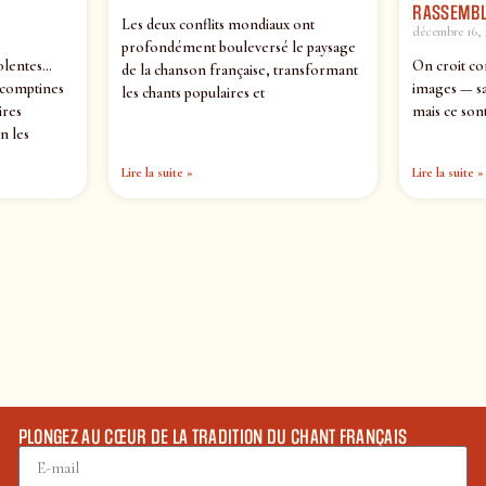
RASSEMBL
Les deux conflits mondiaux ont
décembre 16, 
profondément bouleversé le paysage
olentes…
On croit co
de la chanson française, transformant
 comptines
images — sa
les chants populaires et
ires
mais ce sont
n les
Lire la suite »
Lire la suite »
PLONGEZ AU CŒUR DE LA TRADITION DU CHANT FRANÇAIS