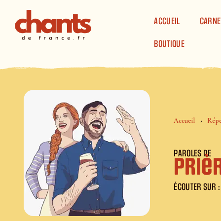
Panneau de gestion des cookies
ACCUEIL
CARNE
BOUTIQUE
Accueil
Répe
PAROLES DE
Priè
ÉCOUTER SUR :