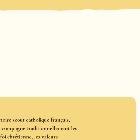
toire scout catholique français,
 accompagne traditionnellement les
i chrétienne, les valeurs