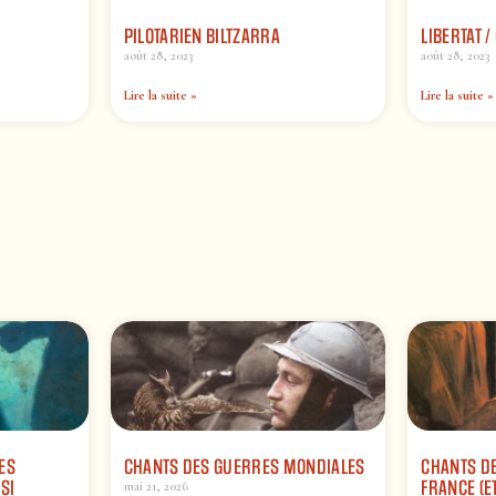
PILOTARIEN BILTZARRA
LIBERTAT 
août 28, 2023
août 28, 2023
Lire la suite »
Lire la suite »
ES
CHANTS DES GUERRES MONDIALES
CHANTS DE
SI
FRANCE (ET
mai 21, 2026