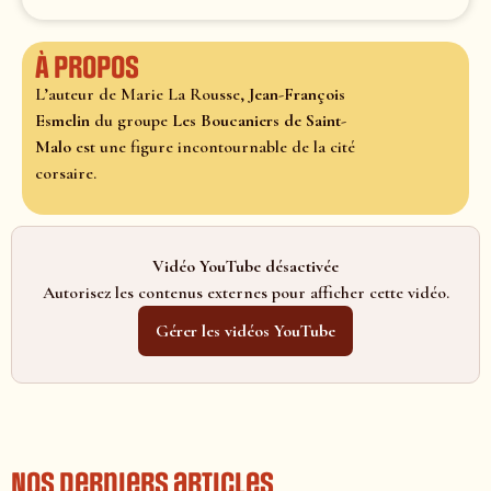
À propos
L’auteur de Marie La Rousse,
Jean-François
Esmelin
du groupe
Les Boucaniers de Saint-
Malo
est une figure incontournable de la cité
corsaire.
Vidéo YouTube désactivée
Autorisez les contenus externes pour afficher cette vidéo.
Gérer les vidéos YouTube
Nos derniers articles