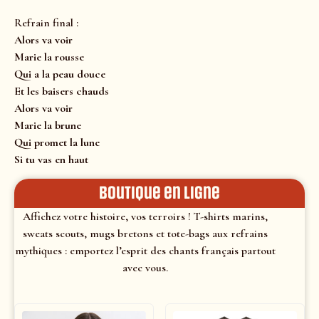
Refrain final :
Alors va voir
Marie la rousse
Qui a la peau douce
Et les baisers chauds
Alors va voir
Marie la brune
Qui promet la lune
Si tu vas en haut
Boutique en ligne
Affichez votre histoire, vos terroirs ! T-shirts marins,
sweats scouts, mugs bretons et tote-bags aux refrains
mythiques : emportez l’esprit des chants français partout
avec vous.