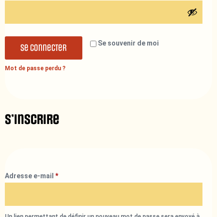
Se souvenir de moi
Se connecter
Mot de passe perdu ?
S’inscrire
Adresse e-mail
*
Un lien permettant de définir un nouveau mot de passe sera envoyé à