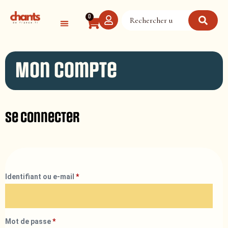
Panneau de gestion des cookies
0
Mon compte
Se connecter
Identifiant ou e-mail
*
Mot de passe
*