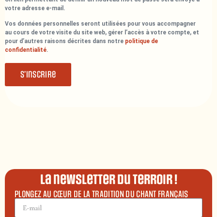
votre adresse e-mail.
Vos données personnelles seront utilisées pour vous accompagner
au cours de votre visite du site web, gérer l’accès à votre compte, et
pour d’autres raisons décrites dans notre
politique de
confidentialité
.
S’inscrire
La newsletter du terroir !
PLONGEZ AU CŒUR DE LA TRADITION DU CHANT FRANÇAIS