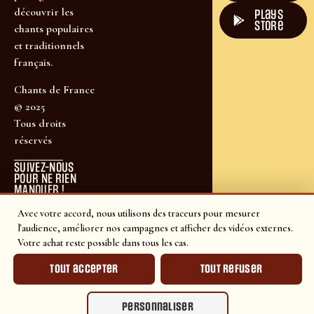
découvrir les
plays
store
chants populaires
et traditionnels
français.
Chants de France
© 2025
Tous droits
réservés
SUIVEZ-NOUS
POUR NE RIEN
MANQUER !
Avec votre accord, nous utilisons des traceurs pour mesurer
l'audience, améliorer nos campagnes et afficher des vidéos externes.
Votre achat reste possible dans tous les cas.
Tout accepter
Tout refuser
Personnaliser