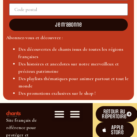
Je m'abonne
Abonnez-vous et découvrez :
Des découvertes de chants issus de toutes les régions
françaises
Des histoires et anecdotes sur notre merveilleux et
précieux patrimoine
Des playlists thématiques pour animer partout et tout le
monde
Des promotions exclusives sur le shop !
Retour au
répertoire
Site français de
Apple
référence pour
Store
protéger et