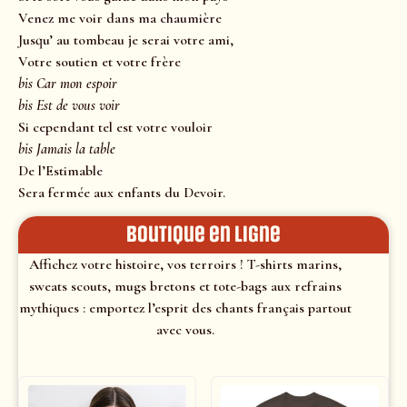
Venez me voir dans ma chaumière
Jusqu’ au tombeau je serai votre ami,
Votre soutien et votre frère
bis Car mon espoir
bis Est de vous voir
Si cependant tel est votre vouloir
bis Jamais la table
De l’Estimable
Sera fermée aux enfants du Devoir.
Boutique en ligne
Affichez votre histoire, vos terroirs ! T-shirts marins,
sweats scouts, mugs bretons et tote-bags aux refrains
mythiques : emportez l’esprit des chants français partout
avec vous.