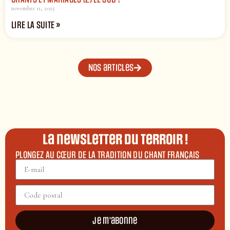
novembre 11, 2025
LIRE LA SUITE »
Nos articles
La newsletter du terroir !
PLONGEZ AU CŒUR DE LA TRADITION DU CHANT FRANÇAIS
Je m'abonne