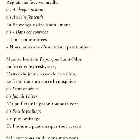
Réjouit ma face vermeille,
bis A chaque instant
bis Au loin j’entends
La Provençale dire à son amant :
bis « Dans ces contrées
« Tant renommnées
« Nous jouissons d’un éternel printemps »
Mais au lointain j’aperçois Saint-Pilon
La forêt et le presbytère,
L’astre du jour chasse de ce vallon.
Le froid dans un autre hémisphère
bis Dans ce désert
bis Jamais I’hiver
N’a pu flétrir le gazon toujours vert
bis Sous le feuillage
Un pur ombrage
De l’homme peut dissiper tout revers
Si le sort vous guide dans mon pays