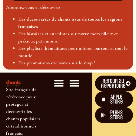
Abonnez-vous et découvrez :
Des découvertes de chants issus de toutes les régions
françaises
Des histoires et anecdotes sur notre merveilleux et
précieux patrimoine
Des playlists thématiques pour animer partout et tout le
monde
Des promotions exclusives sur le shop !
Retour au
répertoire
Site français de
Apple
référence pour
Store
protéger et
découvrir les
plays
store
chants populaires
et traditionnels
français.