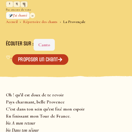
Pas encore de vote
0
J’ai chanté
Accueil
Répertoire des chants
La Provençale
ÉCOUTER SUR :
Canto
♡
+
Proposer un chant
Oh ! qu’il est doux de te revoir
Pays charmant, belle Provence
C’est dans ton sein qu’est fixé mon espoir
En finissant mon Tour de France.
bis A mon retour
bis Dans ton séjour