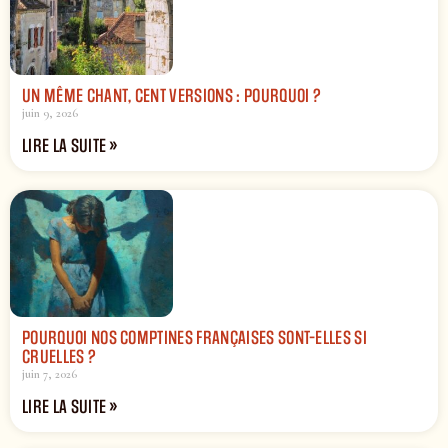
UN MÊME CHANT, CENT VERSIONS : POURQUOI ?
juin 9, 2026
LIRE LA SUITE »
POURQUOI NOS COMPTINES FRANÇAISES SONT-ELLES SI
CRUELLES ?
juin 7, 2026
LIRE LA SUITE »