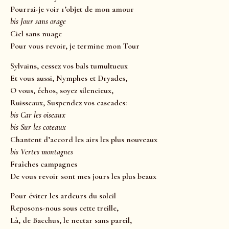
Pourrai-je voir 1’objet de mon amour
bis Jour sans orage
Ciel sans nuage
Pour vous revoir, je termine mon Tour
Sylvains, cessez vos bals tumultueux
Et vous aussi, Nymphes et Dryades,
O vous, échos, soyez silencieux,
Ruisseaux, Suspendez vos cascades:
bis Car les oiseaux
bis Sur les coteaux
Chantent d’accord les airs les plus nouveaux
bis Vertes montagnes
Fraîches campagnes
De vous revoir sont mes jours les plus beaux
Pour éviter les ardeurs du soleil
Reposons-nous sous cette treille,
Là, de Bacchus, le nectar sans pareil,