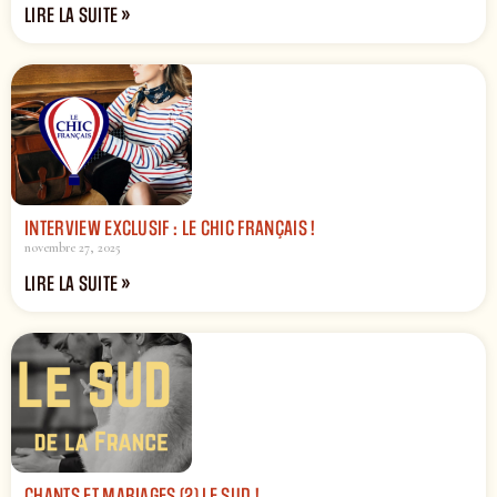
LIRE LA SUITE »
INTERVIEW EXCLUSIF : LE CHIC FRANÇAIS !
novembre 27, 2025
LIRE LA SUITE »
CHANTS ET MARIAGES (2) LE SUD !