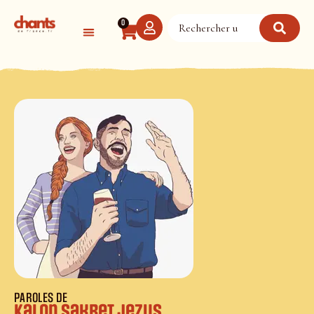
Panneau de gestion des cookies
0
PAROLES DE
Kalon Sakret Jezus