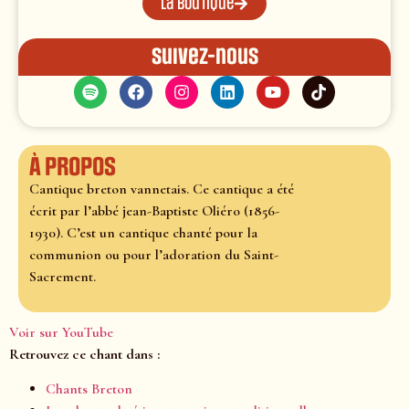
La boutique
Suivez-nous
À propos
Cantique breton vannetais. Ce cantique a été
écrit par l’abbé jean-Baptiste Oliéro (1856-
1930). C’est un cantique chanté pour la
communion ou pour l’adoration du Saint-
Sacrement.
Voir sur YouTube
Retrouvez ce chant dans :
Chants Breton