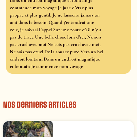
Dans un endroit magnifique et lointain Je
commence mon voyage Je jure d’être plus
propre et plus gentil, Je ne laisserai jamais un
ami dans le besoin. Quand j’entendrai une
voix, je suivrai l’appel Sur une route où il n’y a
pas de trace Une belle chose loin d’ici, Ne sois
pas cruel avec moi Ne sois pas cruel avec moi,
Ne sois pas cruel De la source pure Vers un bel
endroit lointain, Dans un endroit magnifique
et lointain Je commence mon voyage
Nos derniers articles