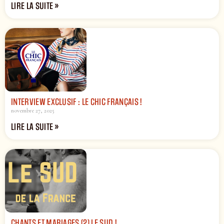
LIRE LA SUITE »
INTERVIEW EXCLUSIF : LE CHIC FRANÇAIS !
novembre 27, 2025
LIRE LA SUITE »
CHANTS ET MARIAGES (2) LE SUD !