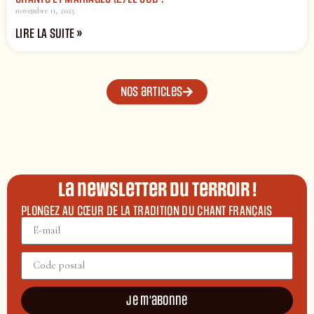
novembre 11, 2025
LIRE LA SUITE »
Nos articles
La newsletter du terroir !
PLONGEZ AU CŒUR DE LA TRADITION DU CHANT FRANÇAIS
Je m'abonne