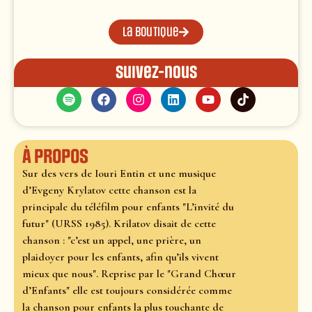
La boutique
Suivez-nous
À propos
Sur des vers de Iouri Entin et une musique
d’Evgeny Krylatov cette chanson est la
principale du téléfilm pour enfants "L’invité du
futur" (URSS 1985). Krilatov disait de cette
chanson : "c’est un appel, une prière, un
plaidoyer pour les enfants, afin qu’ils vivent
mieux que nous". Reprise par le "Grand Chœur
d’Enfants" elle est toujours considérée comme
la chanson pour enfants la plus touchante de