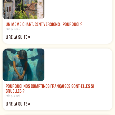
UN MÊME CHANT, CENT VERSIONS : POURQUOI ?
juin 9, 2026
LIRE LA SUITE »
POURQUOI NOS COMPTINES FRANÇAISES SONT-ELLES SI
CRUELLES ?
juin 7, 2026
LIRE LA SUITE »