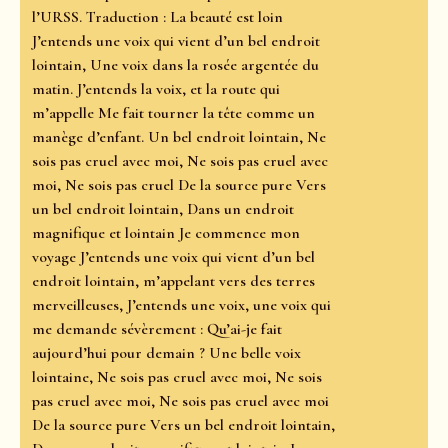
l’URSS. Traduction : La beauté est loin
J’entends une voix qui vient d’un bel endroit
lointain, Une voix dans la rosée argentée du
matin. J’entends la voix, et la route qui
m’appelle Me fait tourner la tête comme un
manège d’enfant. Un bel endroit lointain, Ne
sois pas cruel avec moi, Ne sois pas cruel avec
moi, Ne sois pas cruel De la source pure Vers
un bel endroit lointain, Dans un endroit
magnifique et lointain Je commence mon
voyage J’entends une voix qui vient d’un bel
endroit lointain, m’appelant vers des terres
merveilleuses, J’entends une voix, une voix qui
me demande sévèrement : Qu’ai-je fait
aujourd’hui pour demain ? Une belle voix
lointaine, Ne sois pas cruel avec moi, Ne sois
pas cruel avec moi, Ne sois pas cruel avec moi
De la source pure Vers un bel endroit lointain,