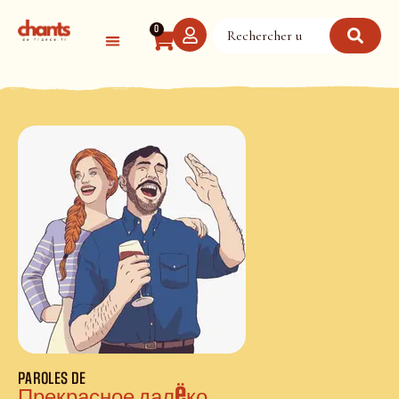
Panneau de gestion des cookies
0
PAROLES DE
Прекрасное далëко