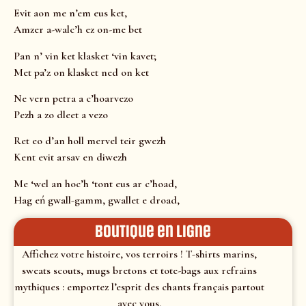
Evit aon me n’em eus ket,
Amzer a-walc’h ez on-me bet
Pan n’ vin ket klasket ‘vin kavet;
Met pa’z on klasket ned on ket
Ne vern petra a c’hoarvezo
Pezh a zo dleet a vezo
Ret eo d’an holl mervel teir gwezh
Kent evit arsav en diwezh
Me ‘wel an hoc’h ‘tont eus ar c’hoad,
Hag eń gwall-gamm, gwallet e droad,
Boutique en ligne
Affichez votre histoire, vos terroirs ! T-shirts marins,
sweats scouts, mugs bretons et tote-bags aux refrains
mythiques : emportez l’esprit des chants français partout
avec vous.