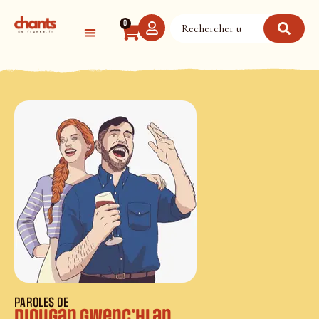
Panneau de gestion des cookies
0
PAROLES DE
Diougan Gwenc’hlan