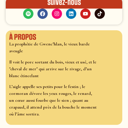
Suivez-nous
À propos
La prophétie de Gwenc’hlan, le vieux barde
aveugle
Il voit le porc sortant du bois, vieux et usé, et le
"cheval de mer" qui arrive sur le rivage, d’un
blanc étincelant
L’aigle appelle ses petits pour le festin ; le
cormoran dévore les yeux rouges, le renard,
un cœur aussi fourbe que le sien ; quant au
crapaud, il attend près de la bouche le moment
où l’âme sortira.