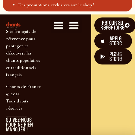
Des promotions exclusives sur le shop !
Retour au
répertoire
Site français de
Apple
référence pour
Store
protéger et
découvrir les
plays
store
chants populaires
et traditionnels
français.
Chants de France
© 2025
Tous droits
réservés
SUIVEZ-NOUS
POUR NE RIEN
MANQUER !