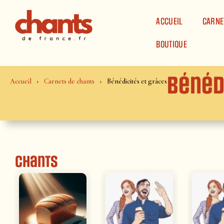
Panneau de gestion des cookies
ACCUEIL
CARNE
BOUTIQUE
Bénéd
Accueil
Carnets de chants
Bénédicités et grâces
Chants