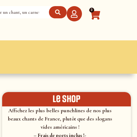
0
le shop
Affichez les plus belles punchlines de nos plus
beaux chants de France, plutôt que des slogans
vides américains !
– Frais de ports inclus !-