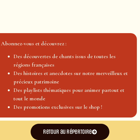
Abonnez-vous et découvrez :
Des découvertes de chants issus de toutes les
régions françaises
Des histoires et anecdotes sur notre merveilleux et
précieux patrimoine
Des playlists thématiques pour animer partout et
tout le monde
Des promotions exclusives sur le shop !
Retour au répertoire