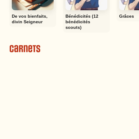
De vos bienfaits,
Bénédicités (12
Grâces
divin Seigneur
bénédicités
scouts)
Carnets