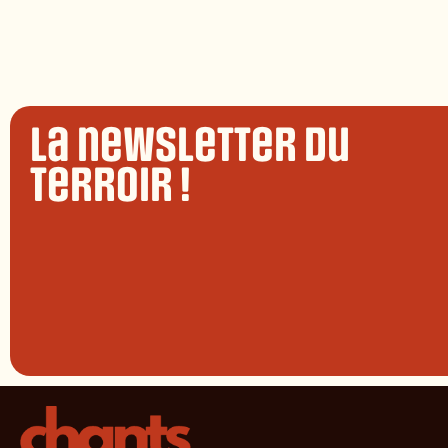
La newsletter du
terroir !