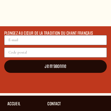
PLONGEZ AU CŒUR DE LA TRADITION DU CHANT FRANÇAIS
Je m'abonne
ACCUEIL
CONTACT