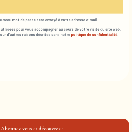
nouveau mot de passe sera envoyé à votre adresse e-mail.
utilisées pour vous accompagner au cours de votre visite du site web,
pour d’autres raisons décrites dans notre
politique de confidentialité
.
Abonnez-vous et découvrez :