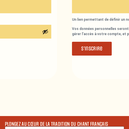
Un lien permettant de définir un 
Vos données personnelles seront 
gérer l’accès à votre compte, et 
S’inscrire
PLONGEZ AU CŒUR DE LA TRADITION DU CHANT FRANÇAIS