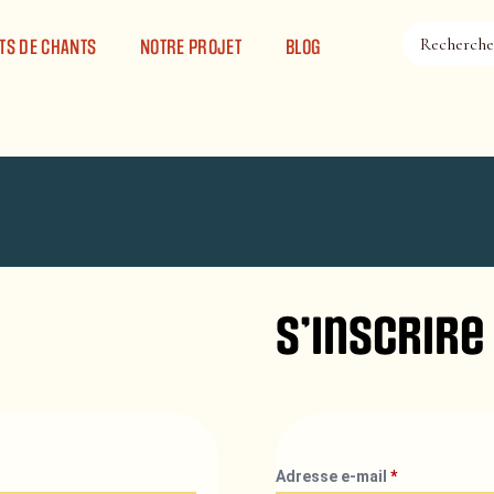
TS DE CHANTS
NOTRE PROJET
BLOG
S’inscrire
Adresse e-mail
*