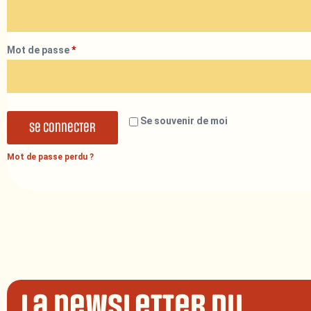
Mot de passe
*
Se souvenir de moi
Se connecter
Mot de passe perdu ?
La newsletter du